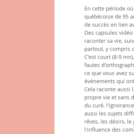
En cette période où
québécoise de 95 an
de succès en lien av
Des capsules vidéo
raconter sa vie, su
partout, y compris d
C'est court (8-9 mn)
fautes d'orthographe
ce que vous avez su
événements qui ont j
Cela raconte aussi 
propre vie et sans d
du curé, l'ignorance
aussi les sujets diff
rêves, les désirs, 
l'influence des comb