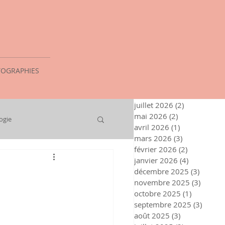
OGRAPHIES
juillet 2026
(2)
2 posts
mai 2026
(2)
2 posts
ogie
avril 2026
(1)
1 post
mars 2026
(3)
3 posts
février 2026
(2)
2 posts
janvier 2026
(4)
4 posts
décembre 2025
(3)
3 posts
novembre 2025
(3)
3 post
octobre 2025
(1)
1 post
septembre 2025
(3)
3 post
août 2025
(3)
3 posts