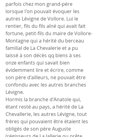
parfois chez mon grand-père 
lorsque l'on pouvait évoquer les 
autres Lévigne de Vollore. Lui le 
rentier, fils du fils aîné qui avait fait 
fortune, petit-fils du maire de Vollore-
Montagne qui a hérité du berceau 
familial de La Chevalerie et a pu 
laissé à son décès qq biens à ses 
onze enfants qui savait bien 
évidemment lire et écrire, comme 
son père d'ailleurs, ne pouvait être 
confondu avec les autres branches 
Lévigne.
Hormis la branche d'Anatole qui, 
étant resté au pays, a hérité de La 
Chevallerie, les autres Lévigne, tout 
frères qui pouvaient être étaient les 
obligés de son père Auguste 
(régisseurs de La Jallerie ou prête 