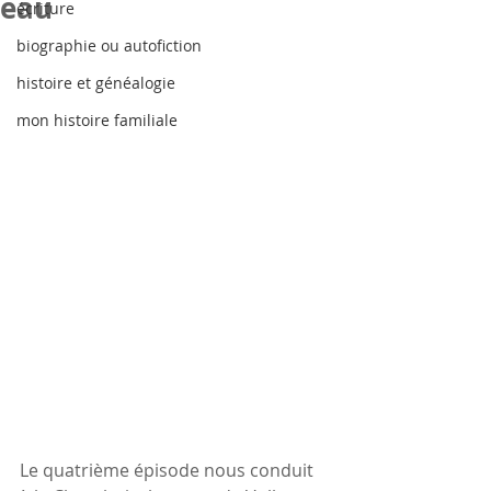
eau
écriture
biographie ou autofiction
histoire et généalogie
mon histoire familiale
Le quatrième épisode nous conduit 