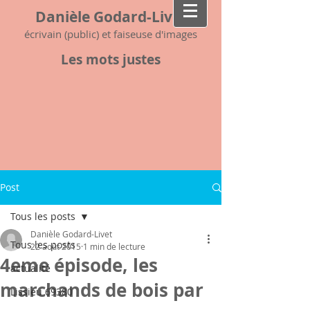
Danièle Godard-Livet
écrivain (public) et faiseuse d'images
Les mots justes
Post
Tous les posts
Danièle Godard-Livet
Tous les posts
22 août 2015
1 min de lecture
4eme épisode, les
actualité
marchands de bois par
Lissieu 69380