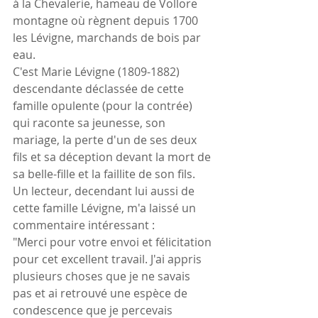
à la Chevalerie, hameau de Vollore 
montagne où règnent depuis 1700 
les Lévigne, marchands de bois par 
eau.
C'est Marie Lévigne (1809-1882) 
descendante déclassée de cette 
famille opulente (pour la contrée) 
qui raconte sa jeunesse, son 
mariage, la perte d'un de ses deux 
fils et sa déception devant la mort de 
sa belle-fille et la faillite de son fils.
Un lecteur, decendant lui aussi de 
cette famille Lévigne, m'a laissé un 
commentaire intéressant :
"Merci pour votre envoi et félicitation 
pour cet excellent travail. J'ai appris 
plusieurs choses que je ne savais 
pas et ai retrouvé une espèce de 
condescence que je percevais 