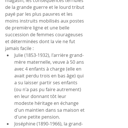
magasin, les conséquences terribles 
de la grande guerre et le lourd tribut 
payé par les plus pauvres et les 
moins instruits mobilisés aux postes 
de première ligne et une belle 
succession de femmes courageuses 
et déterminées dont la vie ne fut 
jamais facile : 
Julie (1853-1932), l'arrière grand-
mère maternelle, veuve à 50 ans 
avec 4 enfants à charge (elle en 
avait perdu trois en bas âge) qui 
a su laisser partir ses enfants 
(ou n'a pas pu faire autrement) 
en leur donnant tôt leur 
modeste héritage en échange 
d'un maintien dans sa maison et 
d'une petite pension.  
Joséphine (1890-1966), la grand-