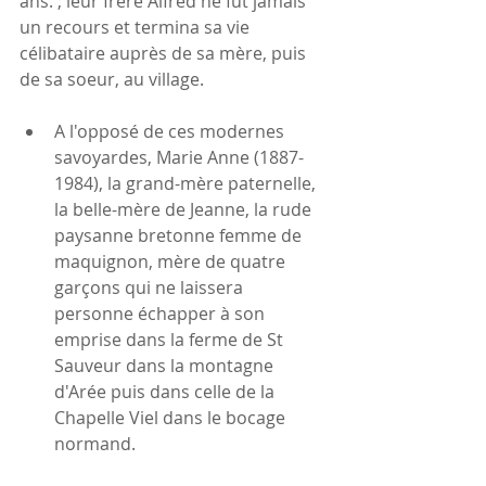
ans. ; leur frère Alfred ne fut jamais 
un recours et termina sa vie 
célibataire auprès de sa mère, puis 
de sa soeur, au village.
A l'opposé de ces modernes 
savoyardes, Marie Anne (1887-
1984), la grand-mère paternelle, 
la belle-mère de Jeanne, la rude 
paysanne bretonne femme de 
maquignon, mère de quatre 
garçons qui ne laissera 
personne échapper à son 
emprise dans la ferme de St 
Sauveur dans la montagne 
d'Arée puis dans celle de la 
Chapelle Viel dans le bocage 
normand. 