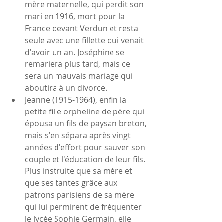
mère maternelle, qui perdit son 
mari en 1916, mort pour la 
France devant Verdun et resta 
seule avec une fillette qui venait 
d'avoir un an. Joséphine se 
remariera plus tard, mais ce 
sera un mauvais mariage qui 
aboutira à un divorce.  
Jeanne (1915-1964), enfin la 
petite fille orpheline de père qui 
épousa un fils de paysan breton, 
mais s'en sépara après vingt 
années d'effort pour sauver son 
couple et l'éducation de leur fils. 
Plus instruite que sa mère et 
que ses tantes grâce aux 
patrons parisiens de sa mère 
qui lui permirent de fréquenter 
le lycée Sophie Germain, elle 