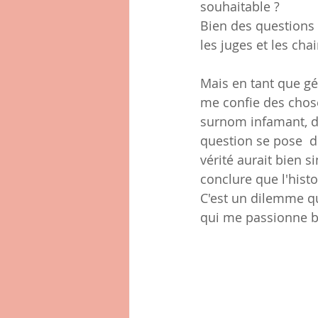
souhaitable ?
Bien des questions 
les juges et les cha
Mais en tant que gé
me confie des chose
surnom infamant, det
question se pose  de
vérité aurait bien si
conclure que l'histo
C'est un dilemme qu
qui me passionne b