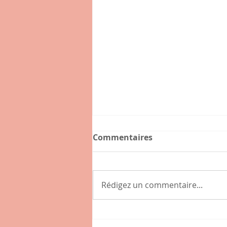
Commentaires
Rédigez un commentaire...
L' impossible histoire du