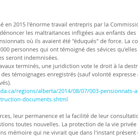
 dénoncer les maltraitances infligées aux enfants des
nsionnats où ils avaient été "éduqués" de force. La 
000 personnes qui ont témoigné des sévices qu'elles 
les seront indemnisées.
 des témoignages enregistrés (sauf volonté expresse 
vés).
nada.ca/regions/alberta/2014/08/07/003-pensionnats-
truction-documents.shtml
urces, leur permanence et la facilité de leur consultat
ions toutes nouvelles. La protection de la vie privée 
ns mémoire qui ne vivrait que dans l'instant présent e