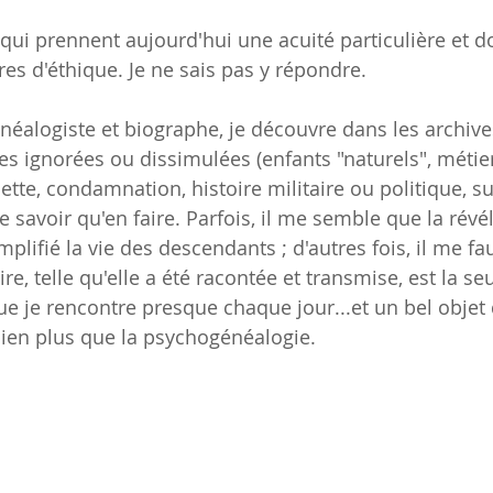
qui prennent aujourd'hui une acuité particulière et d
ires d'éthique. Je ne sais pas y répondre.
néalogiste et biographe, je découvre dans les archive
s ignorées ou dissimulées (enfants "naturels", métier
te, condamnation, histoire militaire ou politique, suic
 savoir qu'en faire. Parfois, il me semble que la révél
mplifié la vie des descendants ; d'autres fois, il me fa
ire, telle qu'elle a été racontée et transmise, est la se
e je rencontre presque chaque jour...et un bel objet d
ien plus que la psychogénéalogie. 