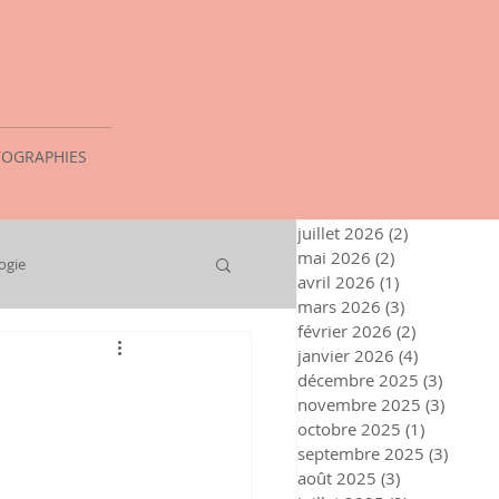
OGRAPHIES
juillet 2026
(2)
2 posts
mai 2026
(2)
2 posts
ogie
avril 2026
(1)
1 post
mars 2026
(3)
3 posts
février 2026
(2)
2 posts
janvier 2026
(4)
4 posts
décembre 2025
(3)
3 posts
novembre 2025
(3)
3 post
octobre 2025
(1)
1 post
septembre 2025
(3)
3 post
août 2025
(3)
3 posts