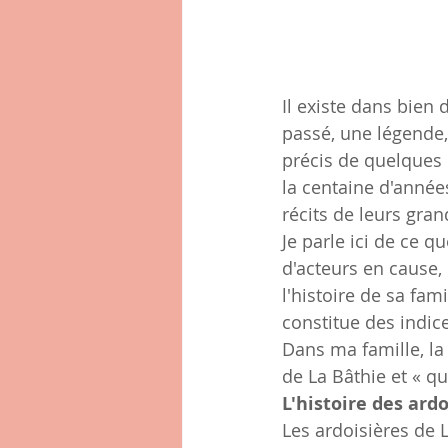
Il existe dans bien
passé, une légende,
précis de quelques
la centaine d'année
récits de leurs gran
Je parle ici de ce 
d'acteurs en cause,
l'histoire de sa fami
constitue des indic
Dans ma famille, la
de La Bâthie et « q
L'histoire des ard
Les ardoisières de L