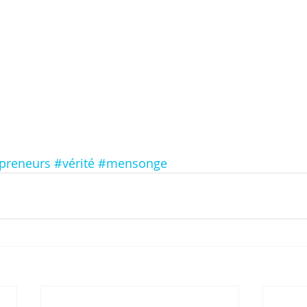
preneurs
#vérité
#mensonge