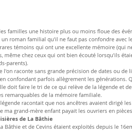
 des familles une histoire plus ou moins floue des év
 un roman familial qu'il ne faut pas confondre avec l
 rares témoins qui ont une excellente mémoire (qui n
s, même chez ceux qui ont bien écouté lorsqu'ils étaie
ds-parents).
que l'on raconte sans grande précision de dates ou de 
 en confondant parfois allègrement les générations. Qu
lle doit faire le tri de ce qui relève de la légende et de
es remarquables de la mémoire familiale.
 légende racontait que nos ancêtres avaient dirigé les
ue ma grand-mère enfant payait les ouvriers en pièces 
oisières de La Bâthie
a Bâthie et de Cevins étaient exploités depuis le 16em