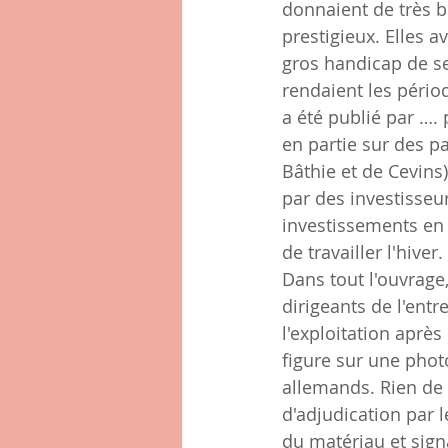
donnaient de très b
prestigieux. Elles a
gros handicap de se 
rendaient les périod
a été publié par …. 
en partie sur des p
Bâthie et de Cevins)
par des investisseu
investissements en 
de travailler l'hiver.
Dans tout l'ouvrage
dirigeants de l'entr
l'exploitation aprè
figure sur une phot
allemands. Rien de 
d'adjudication par
du matériau et signa