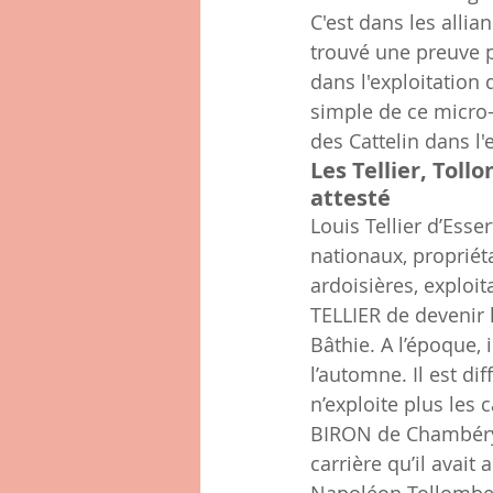
C'est dans les allia
trouvé une preuve p
dans l'exploitation 
simple de ce micro-
des Cattelin dans l'
Les Tellier, Toll
attesté
Louis Tellier d’Esse
nationaux, propriét
ardoisières, exploit
TELLIER de devenir l
Bâthie. A l’époque,
l’automne. Il est di
n’exploite plus les
BIRON de Chambéry.
carrière qu’il avai