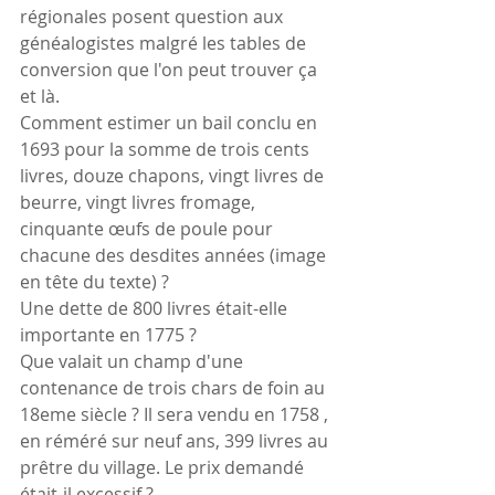
régionales posent question aux 
généalogistes malgré les tables de 
conversion que l'on peut trouver ça 
et là.
Comment estimer un bail conclu en 
1693 pour la somme de trois cents 
livres, douze chapons, vingt livres de 
beurre, vingt livres fromage, 
cinquante œufs de poule pour 
chacune des desdites années (image 
en tête du texte) ?
Une dette de 800 livres était-elle 
importante en 1775 ?
Que valait un champ d'une 
contenance de trois chars de foin au 
18eme siècle ? Il sera vendu en 1758 , 
en réméré sur neuf ans, 399 livres au 
prêtre du village. Le prix demandé 
était-il excessif ?