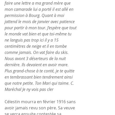
faire une lettre a ma grand mère que 
mon camarade lui a porté il est allé en 
permission à Bourg. Quant à moi 
jattend le mois de janvier avec patience 
pour partir à mon tour. J’espère que tout 
le monde vat bien et que toi-même tu 
ne languis pas trop ici il y a 15 
centimètres de neige et il en tombe 
comme jamais. On vat faire du skis. 
Nous avont 3 déserteurs de la nuit 
dernière. Ils devaient en avoir mare. 
Plus grand-chose à te conté, je te quitte 
en tembrassant bien tendrement ainsi 
que notre petite. Ton Mari qui taime. C. 
Maréchal Je ny vois pas cler
Célestin mourra en février 1916 sans 
avoir jamais revu son père. Sa veuve 
se verra ensuite contestée sa 