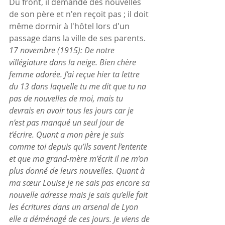
Du front, il demande des nouvelles 
de son père et n'en reçoit pas ; il doit 
même dormir à l'hôtel lors d'un 
passage dans la ville de ses parents.
17 novembre (1915): De notre 
villégiature dans la neige. Bien chère 
femme adorée. J’ai reçue hier ta lettre 
du 13 dans laquelle tu me dit que tu na 
pas de nouvelles de moi, mais tu 
devrais en avoir tous les jours car je 
n’est pas manqué un seul jour de 
t’écrire. Quant a mon père je suis 
comme toi depuis qu’ils savent l’entente 
et que ma grand-mère m’écrit il ne m’on 
plus donné de leurs nouvelles. Quant à 
ma sœur Louise je ne sais pas encore sa 
nouvelle adresse mais je sais qu’elle fait 
les écritures dans un arsenal de Lyon 
elle a déménagé de ces jours. Je viens de 