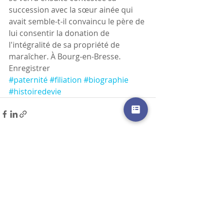
succession avec la sœur ainée qui 
avait semble-t-il convaincu le père de 
lui consentir la donation de 
l'intégralité de sa propriété de 
maraîcher. À Bourg-en-Bresse.
Enregistrer
#paternité
#filiation
#biographie
#histoiredevie
Posts récents
Voir tout