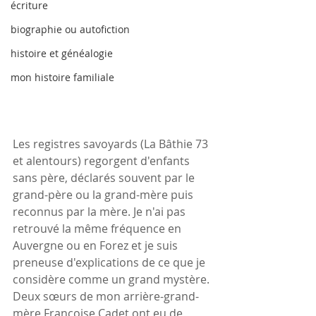
écriture
biographie ou autofiction
histoire et généalogie
mon histoire familiale
Les registres savoyards (La Bâthie 73 
et alentours) regorgent d'enfants 
sans père, déclarés souvent par le 
grand-père ou la grand-mère puis 
reconnus par la mère. Je n'ai pas 
retrouvé la même fréquence en 
Auvergne ou en Forez et je suis 
preneuse d'explications de ce que je 
considère comme un grand mystère.
Deux sœurs de mon arrière-grand-
mère Françoise Cadet ont eu de 