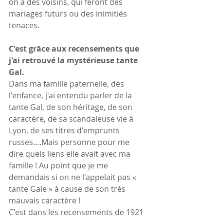
on a des voisins, qui feront des 
mariages futurs ou des inimitiés 
tenaces.
C'est grâce aux recensements que 
j'ai retrouvé la mystérieuse tante 
Gal.
Dans ma famille paternelle, dès 
l'enfance, j'ai entendu parler de la 
tante Gal, de son héritage, de son 
caractère, de sa scandaleuse vie à 
Lyon, de ses titres d'emprunts 
russes….Mais personne pour me 
dire quels liens elle avait avec ma 
famille ! Au point que je me 
demandais si on ne l'appelait pas « 
tante Gale » à cause de son très 
mauvais caractère !
C'est dans les recensements de 1921 