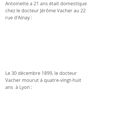
Antoinette a 21 ans était domestique 
chez le docteur Jérôme Vacher au 22 
rue d'Ainay :
Le 30 décembre 1899, le docteur 
Vacher mourut à quatre-vingt-huit 
ans  à Lyon :