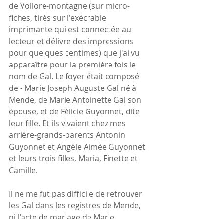
de Vollore-montagne (sur micro-
fiches, tirés sur l'exécrable 
imprimante qui est connectée au 
lecteur et délivre des impressions 
pour quelques centimes) que j'ai vu 
apparaître pour la première fois le 
nom de Gal. Le foyer était composé 
de - Marie Joseph Auguste Gal né à 
Mende, de Marie Antoinette Gal son 
épouse, et de Félicie Guyonnet, dite 
leur fille. Et ils vivaient chez mes 
arrière-grands-parents Antonin 
Guyonnet et Angèle Aimée Guyonnet 
et leurs trois filles, Maria, Finette et 
Camille.
Il ne me fut pas difficile de retrouver 
les Gal dans les registres de Mende, 
ni l'acte de mariage de Marie 