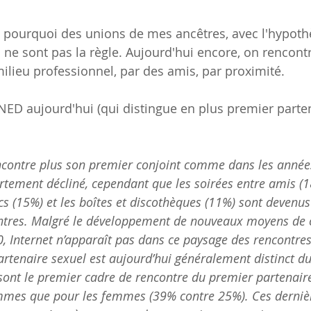
e pourquoi des unions de mes ancêtres, avec l'hypoth
ne sont pas la règle. Aujourd'hui encore, on rencont
ilieu professionnel, par des amis, par proximité.
'INED aujourd'hui (qui distingue en plus premier parte
ncontre plus son premier conjoint comme dans les année
ortement décliné, cependant que les soirées entre amis (1
ics (15%) et les boîtes et discothèques (11%) sont devenus
contres. Malgré le développement de nouveaux moyens de
, Internet n’apparaît pas dans ce paysage des rencontres
artenaire sexuel est aujourd’hui généralement distinct d
 sont le premier cadre de rencontre du premier partenaire
mmes que pour les femmes (39% contre 25%). Ces dernièr