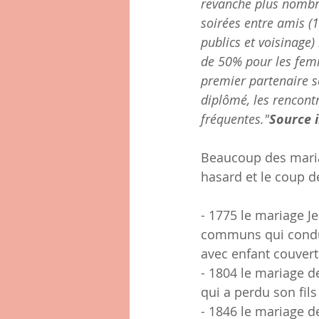
revanche plus nombre
soirées entre amis (1
publics et voisinage
de 50% pour les femm
premier partenaire s
diplômé, les rencontr
fréquentes."
Source 
Beaucoup des maria
hasard et le coup d
- 1775 le mariage Je
communs qui condui
avec enfant couvert
- 1804 le mariage d
qui a perdu son fils
- 1846 le mariage d