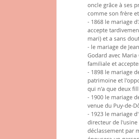
oncle grâce à ses pr
comme son frère et s
- 1868 le mariage d'
accepte tardivement 
mari) et a sans dout
- le mariage de Jea
Godard avec Maria 
familiale et accepte
- 1898 le mariage d
patrimoine et l'oppo
qui n'a que deux fill
- 1900 le mariage d
venue du Puy-de-Dô
- 1923 le mariage d'
directeur de l'usin
déclassement par m