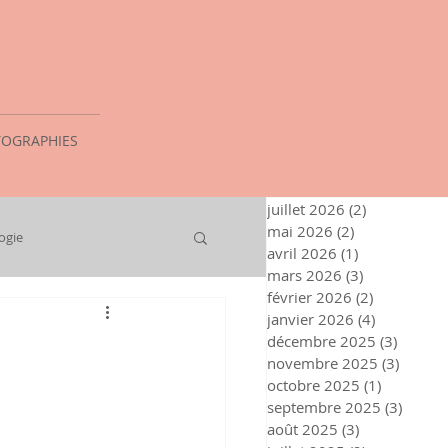
OGRAPHIES
juillet 2026
(2)
2 posts
mai 2026
(2)
2 posts
ogie
avril 2026
(1)
1 post
mars 2026
(3)
3 posts
février 2026
(2)
2 posts
janvier 2026
(4)
4 posts
décembre 2025
(3)
3 posts
novembre 2025
(3)
3 post
octobre 2025
(1)
1 post
septembre 2025
(3)
3 post
août 2025
(3)
3 posts