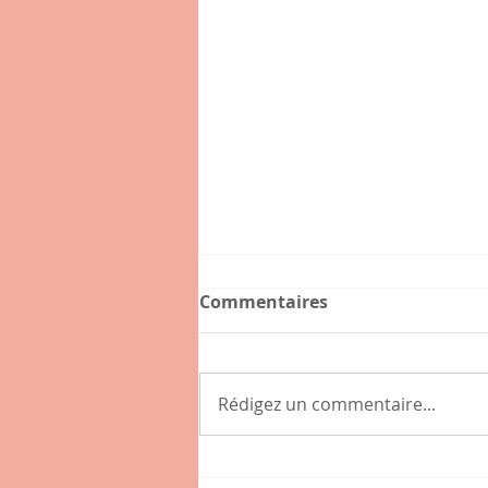
Commentaires
Rédigez un commentaire...
Connaissez-vous l'hybride