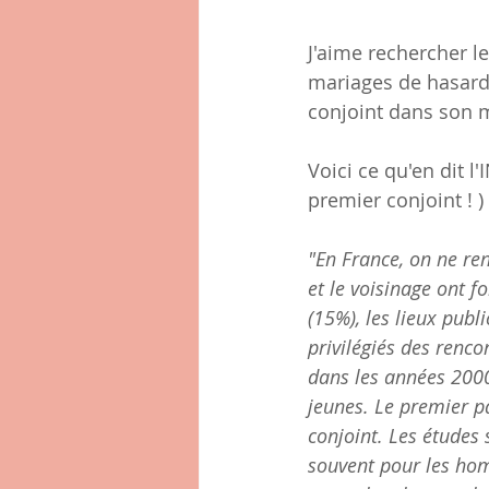
J'aime rechercher l
mariages de hasard 
conjoint dans son m
Voici ce qu'en dit l
premier conjoint ! )
"En France, on ne re
et le voisinage ont f
(15%), les lieux publ
privilégiés des ren
dans les années 2000
jeunes. Le premier p
conjoint. Les études
souvent pour les ho