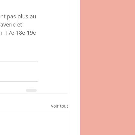
ent pas plus au 
averie et 
n, 17e-18e-19e 
Voir tout