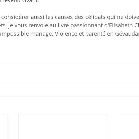
 revenu vivant.
e considérer aussi les causes des célibats qui ne doiv
ts, je vous renvoie au livre passionnant d'Elisabeth Cl
'impossible mariage. Violence et parenté en Gévauda