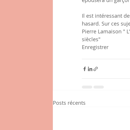
épousera un garçon
Il est intéressant d
hasard. Sur ces suje
Pierre Lamaison " L
siècles"
Enregistrer
Posts récents