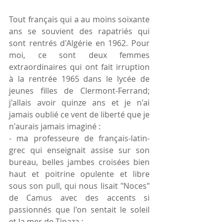
Tout français qui a au moins soixante 
ans se souvient des rapatriés qui 
sont rentrés d'Algérie en 1962. Pour 
moi, ce sont deux femmes 
extraordinaires qui ont fait irruption 
à la rentrée 1965 dans le lycée de 
jeunes filles de Clermont-Ferrand; 
j'allais avoir quinze ans et je n'ai 
jamais oublié ce vent de liberté que je 
n'aurais jamais imaginé :
- ma professeure de français-latin-
grec qui enseignait assise sur son 
bureau, belles jambes croisées bien 
haut et poitrine opulente et libre 
sous son pull, qui nous lisait "Noces" 
de Camus avec des accents si 
passionnés que l'on sentait le soleil 
et la mer de Tipaza ;