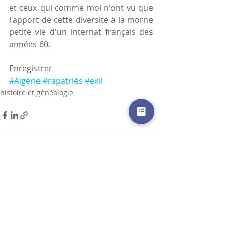
et ceux qui comme moi n'ont vu que 
l'apport de cette diversité à la morne 
petite vie d'un internat français des 
années 60.
Enregistrer
#Algérie
#rapatriés
#exil
histoire et généalogie
Posts récents
Voir tout