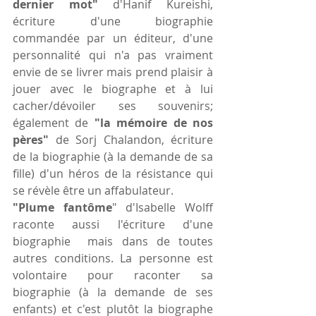
dernier mot"
 d'Hanif Kureishi, 
écriture d'une biographie 
commandée par un éditeur, d'une 
personnalité qui n'a pas vraiment 
envie de se livrer mais prend plaisir à 
jouer avec le biographe et à lui 
cacher/dévoiler ses souvenirs; 
également de 
"la mémoire de nos 
pères" 
de Sorj Chalandon, écriture 
de la biographie (à la demande de sa 
fille) d'un héros de la résistance qui 
se révèle être un affabulateur.
"Plume fantôme
" d'Isabelle Wolff 
raconte aussi l'écriture d'une 
biographie  mais dans de toutes 
autres conditions. La personne est 
volontaire pour raconter sa 
biographie (à la demande de ses 
enfants) et c'est plutôt la biographe 