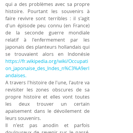
qui a des problèmes avec sa propre 
histoire. Pourtant les souvenirs à 
faire revivre sont terribles : il s'agit 
d'un épisode peu connu (en France) 
de la seconde guerre mondiale  
relatif à l'enfermement par les 
japonais des planteurs hollandais qui 
se trouvaient alors en Indonésie 
https://fr.wikipedia.org/wiki/Occupati
on_japonaise_des_Indes_n%C3%A9erl
andaises.
A travers l'histoire de l'une, l'autre va 
revisiter les zones obscures de sa 
propre histoire et elles vont toutes 
les deux trouver un certain 
apaisement dans le dévoilement de 
leurs souvenirs.
Il n'est pas anodin et parfois 
douloureux de revenir sur le passé. 