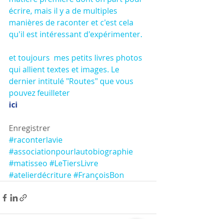
écrire, mais il y a de multiples 
manières de raconter et c'est cela 
qu'il est intéressant d'expérimenter.
et toujours  mes petits livres photos 
qui allient textes et images. Le 
dernier intitulé "Routes" que vous 
pouvez feuilleter
ici
Enregistrer
#raconterlavie
#associationpourlautobiographie
#matisseo
#LeTiersLivre
#atelierdécriture
#FrançoisBon