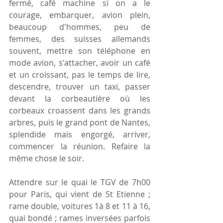
fermé, café machine si on a le 
courage, embarquer, avion plein, 
beaucoup d'hommes, peu de 
femmes, des suisses allemands 
souvent, mettre son téléphone en 
mode avion, s'attacher, avoir un café 
et un croissant, pas le temps de lire, 
descendre, trouver un taxi, passer 
devant la corbeautière où les 
corbeaux croassent dans les grands 
arbres, puis le grand pont de Nantes, 
splendide mais engorgé, arriver, 
commencer la réunion. Refaire la 
même chose le soir.
Attendre sur le quai le TGV de 7h00 
pour Paris, qui vient de St Etienne ; 
rame double, voitures 1à 8 et 11 à 16, 
quai bondé ; rames inversées parfois 