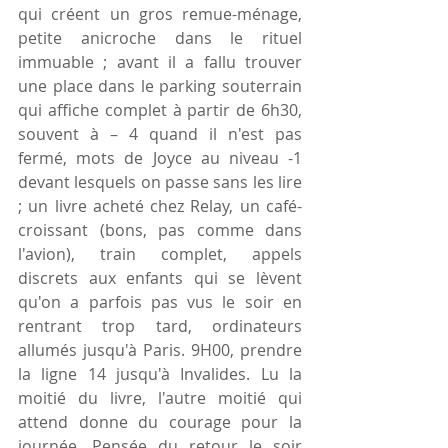
qui créent un gros remue-ménage, 
petite anicroche dans le rituel 
immuable ; avant il a fallu trouver 
une place dans le parking souterrain 
qui affiche complet à partir de 6h30, 
souvent à – 4 quand il n'est pas 
fermé, mots de Joyce au niveau -1 
devant lesquels on passe sans les lire 
; un livre acheté chez Relay, un café-
croissant (bons, pas comme dans 
l'avion), train complet, appels 
discrets aux enfants qui se lèvent 
qu'on a parfois pas vus le soir en 
rentrant trop tard, ordinateurs 
allumés jusqu'à Paris. 9H00, prendre 
la ligne 14 jusqu'à Invalides. Lu la 
moitié du livre, l'autre moitié qui 
attend donne du courage pour la 
journée. Pensée du retour le soir 