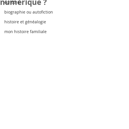
numérique ?
écriture
biographie ou autofiction
histoire et généalogie
mon histoire familiale