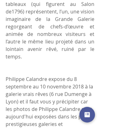
tableaux (qui figurent au Salon 
de1796) représentent, l’un, une vision 
imaginaire de la Grande Galerie 
regorgeant de chefs-d’œuvre et 
animée de nombreux visiteurs et 
l’autre le même lieu projeté dans un 
lointain avenir rêvé, ruiné par le 
temps. 
Philippe Calandre expose du 8 
septembre au 10 novembre 2018 à la 
galerie vrais rêves (6 rue Dumenge à 
Lyon) et il faut vous y précipiter car 
les photos de Philippe Calandre sont 
aujourd'hui exposées dans les plus 
prestigieuses galeries et 
internationalement reconnues. Pour 
voir le site de l'artiste et ses autres 