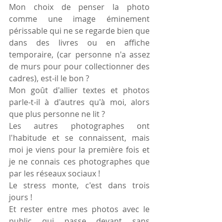
Mon choix de penser la photo 
comme une image éminement 
périssable qui ne se regarde bien que 
dans des livres ou en affiche 
temporaire, (car personne n'a assez 
de murs pour pour collectionner des 
cadres), est-il le bon ?
Mon goût d'allier textes et photos 
parle-t-il à d'autres qu'à moi, alors 
que plus personne ne lit ?
Les autres photographes ont 
l'habitude et se connaissent, mais 
moi je viens pour la première fois et 
je ne connais ces photographes que 
par les réseaux sociaux !
Le stress monte, c'est dans trois 
jours !
Et rester entre mes photos avec le 
public qui passe devant sans 