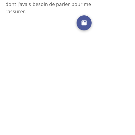
dont j'avais besoin de parler pour me 
rassurer.
Posts récents
Voir tout