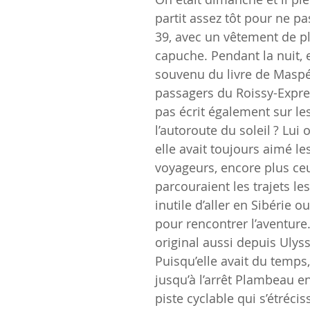
partit assez tôt pour ne pas
39, avec un vêtement de pl
capuche. Pendant la nuit, el
souvenu du livre de Maspé
passagers du Roissy-Express
pas écrit également sur les
l’autoroute du soleil ? Lui 
elle avait toujours aimé les
voyageurs, encore plus ceu
parcouraient les trajets les
inutile d’aller en Sibérie o
pour rencontrer l’aventure. 
original aussi depuis Ulyss
Puisqu’elle avait du temps
jusqu’à l’arrêt Plambeau en
piste cyclable qui s’étrécis