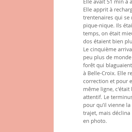
Elle avait 51 min à 
Elle apprit à rechar
trentenaires qui se 
pique-nique. Ils éta
temps, on était mie
dos étaient bien pl
Le cinquième arriva
peu plus de monde q
forêt qui blaguaient
à Belle-Croix. Elle 
correction et pour en
même ligne, c'était
attentif. Le terminu
pour qu’il vienne l
trajet, mais déclina
en photo.