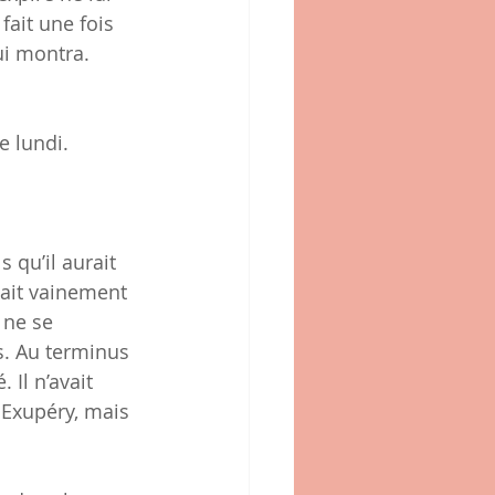
fait une fois 
ui montra.
e lundi.
 qu’il aurait 
ait vainement 
 ne se 
s. Au terminus 
 Il n’avait 
t Exupéry, mais 