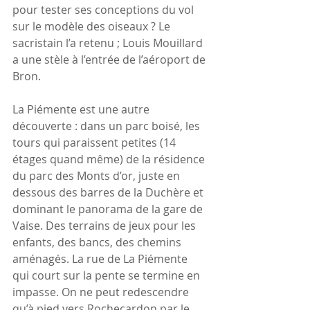
pour tester ses conceptions du vol 
sur le modèle des oiseaux ? Le 
sacristain l’a retenu ; Louis Mouillard 
a une stèle à l’entrée de l’aéroport de 
Bron.
La Piémente est une autre 
découverte : dans un parc boisé, les 
tours qui paraissent petites (14 
étages quand même) de la résidence 
du parc des Monts d’or, juste en 
dessous des barres de la Duchère et 
dominant le panorama de la gare de 
Vaise. Des terrains de jeux pour les 
enfants, des bancs, des chemins 
aménagés. La rue de La Piémente 
qui court sur la pente se termine en 
impasse. On ne peut redescendre 
qu’à pied vers Rochecardon par le 