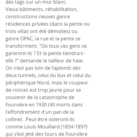
des tags sur un mur blanc.
Vieux bâtiments, réhabilitation, 
constructions neuves genre 
résidences privées (dans la pente où 
trois villas ont été démolies) ou 
genre OPAC, la rue et la pente se 
transforment. "Où tous ces gens se 
gareront-ils ? Et la pente tiendra-t-
elle ?" demande le tailleur de haie. 
On n’est pas loin de l’aplomb des 
deux tunnels, celui du bus et celui du 
périphérique Nord, mais le coupeur 
de ronces est trop jeune pour se 
souvenir de la catastrophe de 
Fourvière en 1930 (40 morts dans 
l'effondrement d'un pan de la 
colline) . Peut-être voleront-ils 
comme Louis Mouillard (1834-1897) 
qui s’est jeté des tours de Fourvière 