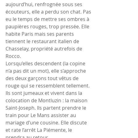
aujourd’hui, renfrognée sous ses 
écouteurs, elle a perdu son chat. Pas 
eu le temps de mettre ses ombres à 
paupières rouges, trop pressée. Elle 
habite Paris mais ses parents 
tiennent le restaurant italien de 
Chasselay, propriété autrefois de 
Rocco.
Lorsqu’elles descendent (la copine 
n’a pas dit un mot), elle s’approche 
des deux garçons tout vêtus de 
rouge qui se ressemblent tellement. 
Ils sont jumeaux et vivent dans la 
colocation de Montluzin : la maison 
Saint-Joseph. Ils partent prendre le 
train pour Le Mans assister au 
mariage d’une cousine. Elle discute 
et rate l’arrêt La Piémente, le 
prendra au retour.