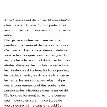
Anne Savelli vient de publier 
Musée Marilyn
chez Inculte. Un livre dont on parle. Trois 
ans pour l’écrire, quatre ans pour trouver un 
éditeur.
Hier, je l’ai écoutée médusée raconter 
pendant une heure et demie son parcours 
d’écrivaine. Une heure et demie haletante 
sous le feu des questions de François Bon 
auxquelles elle répondait du tac au tac. Les 
études littéraires, les boulots de rédactrice, 
les résidences d’écriture, les livres publiés, 
les déplacements, les difficultés financières, 
les refus, les innombrables refus malgré 
des encouragements et des soutiens de 
personnalités introduites dans le milieu de 
l’édition, les burn-out et l’écriture comme 
seul moyen d’en sortir ; la certitude de 
vouloir écrire même sans être publiée !