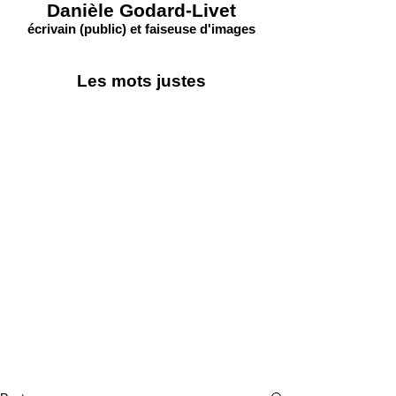
Danièle Godard-Livet
écrivain (public) et faiseuse d'images
Les mots justes