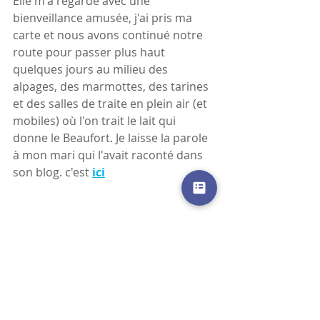
Elle m'a regardé avec une 
bienveillance amusée, j'ai pris ma 
carte et nous avons continué notre 
route pour passer plus haut 
quelques jours au milieu des 
alpages, des marmottes, des tarines 
et des salles de traite en plein air (et 
mobiles) où l'on trait le lait qui 
donne le Beaufort. Je laisse la parole 
à mon mari qui l'avait raconté dans 
son blog. c'est 
ici