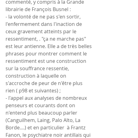
commenté, y compris à la Grande 
librairie de François Busnel :
- la volonté de ne pas s'en sortir, 
l'enfermement dans l'inaction de 
ceux gravement atteints par le 
ressentiment, . "ça ne marche pas" 
est leur antienne. Elle a de très belles 
phrases pour montrer comment le 
ressentiment est une construction 
sur la souffrance ressentie, 
construction à laquelle on 
s'accroche de peur de n'être plus 
rien ( p98 et suivantes) ;
- l'appel aux analyses de nombreux 
penseurs et courants dont on 
n'entend plus beaucoup parler 
(Canguilhem, Laing, Palo Alto, La 
Borde....) et en particulier  à Frantz 
Fanon, le psychiatre noir antillais qui 