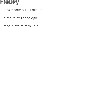
Fleury
écriture
biographie ou autofiction
histoire et généalogie
mon histoire familiale