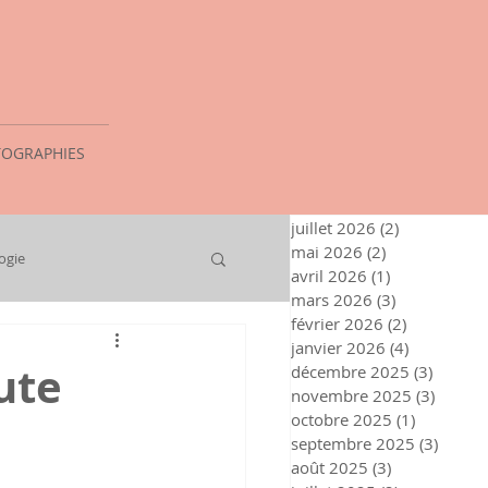
OGRAPHIES
juillet 2026
(2)
2 posts
mai 2026
(2)
2 posts
ogie
avril 2026
(1)
1 post
mars 2026
(3)
3 posts
février 2026
(2)
2 posts
janvier 2026
(4)
4 posts
ute
décembre 2025
(3)
3 posts
novembre 2025
(3)
3 post
octobre 2025
(1)
1 post
septembre 2025
(3)
3 post
août 2025
(3)
3 posts