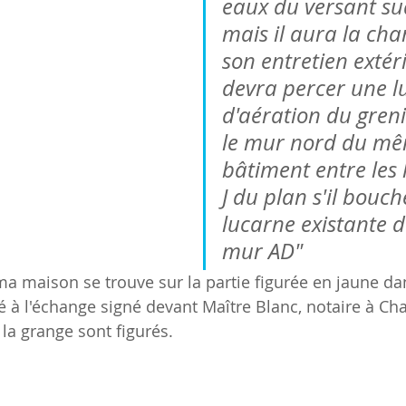
eaux du versant sud
mais il aura la cha
son entretien extéri
devra percer une l
d'aération du gren
le mur nord du mê
bâtiment entre les l
J du plan s'il bouch
lucarne existante d
mur AD"
 maison se trouve sur la partie figurée en jaune dan
à l'échange signé devant Maître Blanc, notaire à Cha
 la grange sont figurés.