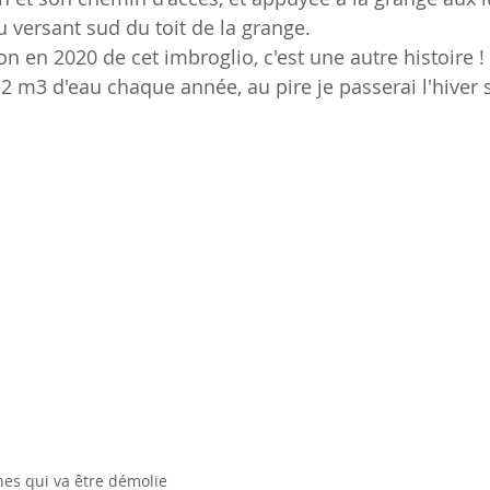
u versant sud du toit de la grange.
n en 2020 de cet imbroglio, c'est une autre histoire !
12 m3 d'eau chaque année, au pire je passerai l'hiver 
nes qui va être démolie