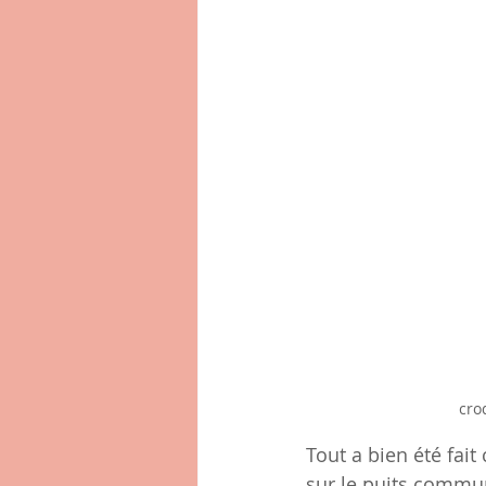
cro
Tout a bien été fait
sur le puits commun