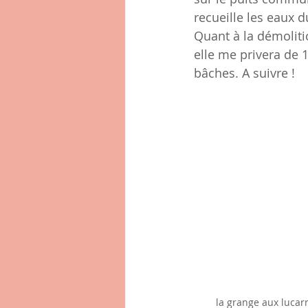
recueille les eaux d
Quant à la démolitio
elle me privera de 
bâches. A suivre !
la grange aux lucar