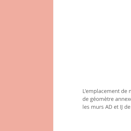
L'emplacement de ma
de géomètre annexé 
les murs AD et IJ de