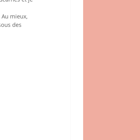
  Au mieux, 
sous des 