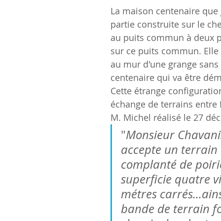
La maison centenaire que j
partie construite sur le ch
au puits commun à deux pr
sur ce puits commun. Elle
au mur d'une grange sans 
centenaire qui va être dém
Cette étrange configuration
échange de terrains entre 
M. Michel réalisé le 27 d
"
Monsieur Chavanis
accepte un terrain 
complanté de poiri
superficie quatre v
métres carrés...ains
bande de terrain f