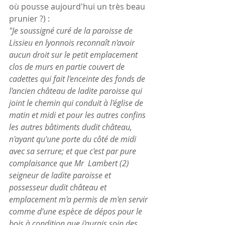
où pousse aujourd'hui un très beau 
prunier ?) :
"Je soussigné curé de la paroisse de  
Lissieu en lyonnois reconnaît n'avoir 
aucun droit sur le petit emplacement 
clos de murs en partie couvert de 
cadettes qui fait l'enceinte des fonds de 
l'ancien château de ladite paroisse qui 
joint le chemin qui conduit à l'église de 
matin et midi et pour les autres confins 
les autres bâtiments dudit château, 
n'ayant qu'une porte du côté de midi 
avec sa serrure; et que c'est par pure 
complaisance que Mr  Lambert (2) 
seigneur de ladite paroisse et 
possesseur dudit château et 
emplacement m'a permis de m'en servir 
comme d'une espèce de dépos pour le 
bois à condition que j'aurais soin des 