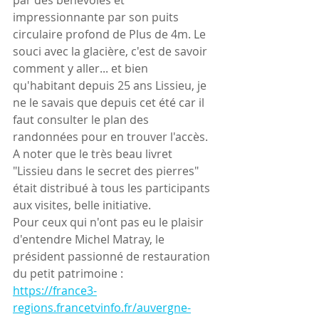
par des bénévoles et 
impressionnante par son puits 
circulaire profond de Plus de 4m. Le 
souci avec la glacière, c'est de savoir 
comment y aller... et bien 
qu'habitant depuis 25 ans Lissieu, je 
ne le savais que depuis cet été car il 
faut consulter le plan des 
randonnées pour en trouver l'accès. 
A noter que le très beau livret 
"Lissieu dans le secret des pierres" 
était distribué à tous les participants 
aux visites, belle initiative.
Pour ceux qui n'ont pas eu le plaisir 
d'entendre Michel Matray, le 
président passionné de restauration 
du petit patrimoine :
https://france3-
regions.francetvinfo.fr/auvergne-