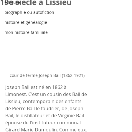
19e siècle à Lissieu
écriture
biographie ou autofiction
histoire et généalogie
mon histoire familiale
cour de ferme Joseph Bail (1862-1921)
Joseph Bail est né en 1862 à 
Limonest. C'est un cousin des Bail de 
Lissieu, contemporain des enfants 
de Pierre Bail le foudrier, de Joseph 
Bail, le distillateur et de Virginie Bail  
épouse de l'instituteur communal 
Girard Marie Dumoulin. Comme eux, 