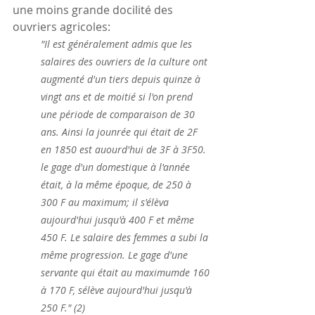
une moins grande docilité des 
ouvriers agricoles:
"Il est généralement admis que les 
salaires des ouvriers de la culture ont 
augmenté d'un tiers depuis quinze à 
vingt ans et de moitié si l'on prend 
une période de comparaison de 30 
ans. Ainsi la jounrée qui était de 2F 
en 1850 est auourd'hui de 3F à 3F50. 
le gage d'un domestique à l'année 
était, à la même époque, de 250 à 
300 F au maximum; il s'élèva 
aujourd'hui jusqu'à 400 F et même 
450 F. Le salaire des femmes a subi la 
même progression. Le gage d'une 
servante qui était au maximumde 160 
à 170 F, sélève aujourd'hui jusqu'à 
250 F." (2)