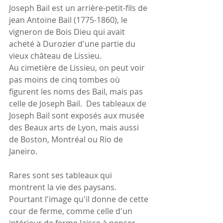
Joseph Bail est un arrière-petit-fils de 
jean Antoine Bail (1775-1860), le 
vigneron de Bois Dieu qui avait 
acheté à Durozier d'une partie du 
vieux château de Lissieu. 
Au cimetière de Lissieu, on peut voir 
pas moins de cinq tombes où 
figurent les noms des Bail, mais pas 
celle de Joseph Bail.  Des tableaux de 
Joseph Bail sont exposés aux musée 
des Beaux arts de Lyon, mais aussi 
de Boston, Montréal ou Rio de 
Janeiro.
Rares sont ses tableaux qui 
montrent la vie des paysans. 
Pourtant l'image qu'il donne de cette 
cour de ferme, comme celle d'un 
intérieur de ferme laisse à penser 