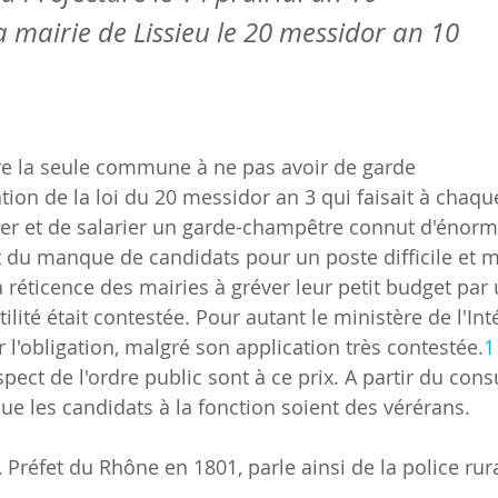
a mairie de Lissieu le 20 messidor an 10
être la seule commune à ne pas avoir de garde 
tion de la loi du 20 messidor an 3 qui faisait à cha
ter et de salarier un garde-champêtre connut d'énorme
it du manque de candidats pour un poste difficile et m
 réticence des mairies à gréver leur petit budget par 
ilité était contestée. Pour autant le ministère de l'Int
 l'obligation, malgré son application très contestée.
1
spect de l'ordre public sont à ce prix. A partir du consul
e les candidats à la fonction soient des vérérans.  
 Préfet du Rhône en 1801, parle ainsi de la police rur