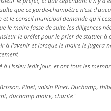
sieur le préfet, et que cependant il n'y a 
ésulte que ce garde-champêtre n'est d'aucun
et le conseil municipal demande qu'il cess
ue le maire fasse de suite les diligences né
sieur le préfet pour le prier de statuer à c
r à l'avenir et lorsque le maire le jugera n
acement
ré à Lissieu ledit jour, et ont tous les membr
 Brisson, Pinet, voisin Pinet, Duchamp, thib
ant, duchamp maire, charité"