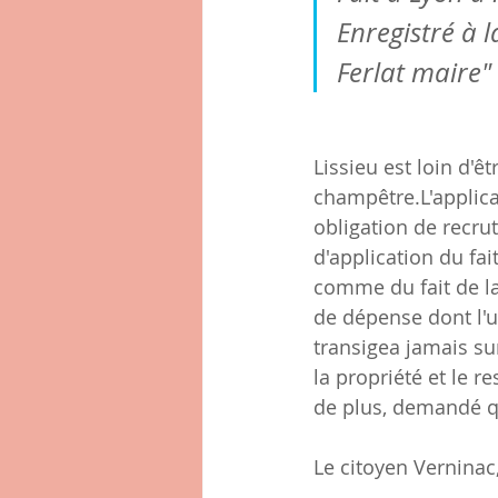
Enregistré à l
Ferlat maire"
Lissieu est loin d'
champêtre.L'applica
obligation de recru
d'application du fa
comme du fait de la
de dépense dont l'ut
transigea jamais sur
la propriété et le re
de plus, demandé qu
Le citoyen Verninac,