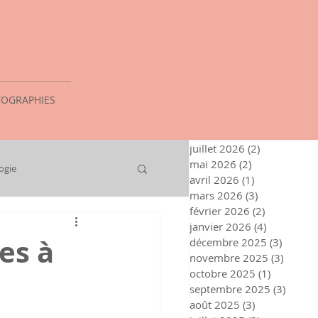
OGRAPHIES
juillet 2026
(2)
2 posts
mai 2026
(2)
2 posts
ogie
avril 2026
(1)
1 post
mars 2026
(3)
3 posts
février 2026
(2)
2 posts
janvier 2026
(4)
4 posts
es à
décembre 2025
(3)
3 posts
novembre 2025
(3)
3 post
octobre 2025
(1)
1 post
septembre 2025
(3)
3 post
août 2025
(3)
3 posts