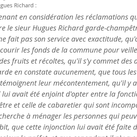
gues Richard :
renant en considération les réclamations qu
tre le sieur Hugues Richard garde-champêtr
ne fait pas son service avec exactitude, qu'o
ourir les fonds de la commune pour veiller
es fruits et récoltes, qu'il s'y commet des 
arde en constate aucunement, que tous les
 témoignent leur mécontentement, qu'il y a
 lui avait été enjoint d'opter entre la fonct
re et celle de cabaretier qui sont incompa
 cherche à ménager les personnes qui peuve
t, que cette injonction lui avait été faite d