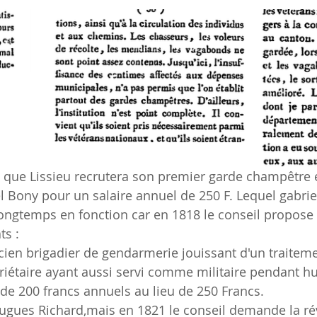
 Bony pour un salaire annuel de 250 F. Lequel gabrie
ongtemps en fonction car en 1818 le conseil propose 
ts :
ien brigadier de gendarmerie jouissant d'un traitemen
priétaire ayant aussi servi comme militaire pendant hu
 de 200 francs annuels au lieu de 250 Francs.
Hugues Richard,mais en 1821 le conseil demande la ré