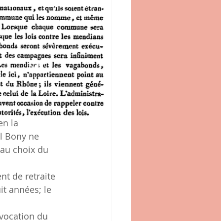
l Bony ne 
au choix du 
t de retraite 
it années; le 
vocation du 