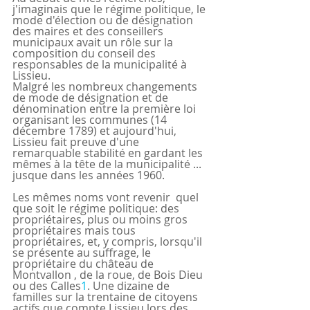
j'imaginais que le régime politique, le 
mode d'élection ou de désignation 
des maires et des conseillers 
municipaux avait un rôle sur la 
composition du conseil des 
responsables de la municipalité à 
Lissieu.
Malgré les nombreux changements 
de mode de désignation et de 
dénomination entre la première loi 
organisant les communes (14 
décembre 1789) et aujourd'hui, 
Lissieu fait preuve d'une 
remarquable stabilité en gardant les 
mêmes à la tête de la municipalité ... 
jusque dans les années 1960.
Les mêmes noms vont revenir  quel 
que soit le régime politique: des 
propriétaires, plus ou moins gros 
propriétaires mais tous 
propriétaires, et, y compris, lorsqu'il 
se présente au suffrage, le 
propriétaire du château de 
Montvallon , de la roue, de Bois Dieu 
ou des Calles
1
. Une dizaine de 
familles sur la trentaine de citoyens 
actifs que compte Lissieu lors des 