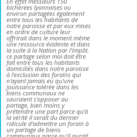
En effet messieurs 150 
bicherées lyonnaises ou 
environ partagées également 
entre tous les habitants de 
notre paroisse et par eux mises 
en ordre de culture leur 
offrirait dans le moment même 
une ressource évidente et dans 
la suite à la Nation par l'impôt. 
ce partage selon moi doit être 
fait entre tous les habitants 
domiciliés dans notre paroisse 
à l'exclusion des forains qui 
n'ayant jamais eu qu'une 
jouissance tolérée dans les 
biens communaux ne 
sauraient s'opposer au 
partage, bien moins y 
prétendre une part parce qu'à 
la vérité il serait du dernier 
ridicule d'admettre un forain à 
un partage de biens 
communaux parce qu'il aurait 