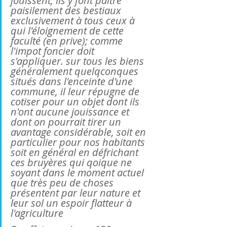
jouissent, ils y font paitre 
paisilement des bestiaux 
exclusivement à tous ceux à 
qui l'éloignement de cette 
faculté (en prive); comme 
l'impot foncier doit  
s'appliquer. sur tous les biens 
généralement quelqconques 
situés dans l'enceinte d'une 
commune, il leur répugne de 
cotiser pour un objet dont ils 
n'ont aucune jouissance et 
dont on pourrait tirer un 
avantage considérable, soit en 
particulier pour nos habitants 
soit en général en défrichant 
ces bruyères qui qoique ne 
soyant dans le moment actuel 
que très peu de choses 
présentent par leur nature et 
leur sol un espoir flatteur à 
l'agriculture