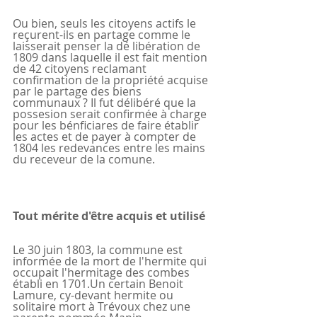
Ou bien, seuls les citoyens actifs le 
reçurent-ils en partage comme le 
laisserait penser la dé libération de 
1809 dans laquelle il est fait mention 
de 42 citoyens reclamant 
confirmation de la propriété acquise 
par le partage des biens 
communaux ? Il fut délibéré que la 
possesion serait confirmée à charge 
pour les bénficiares de faire établir 
les actes et de payer à compter de 
1804 les redevances entre les mains 
du receveur de la comune.
Tout mérite d'être acquis et utilisé
Le 30 juin 1803, la commune est 
informée de la mort de l'hermite qui 
occupait l'hermitage des combes 
établi en 1701.Un certain Benoit 
Lamure, cy-devant hermite ou 
solitaire mort à Trévoux chez une 