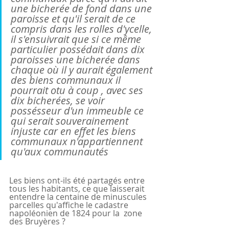
une bicherée de fond dans une 
paroisse et qu'il serait de ce 
compris dans les rolles d'ycelle, 
il s'ensuivrait que si ce même 
particulier possédait dans dix 
paroisses une bicherée dans 
chaque où il y aurait également 
des biens communaux il 
pourrait otu à coup , avec ses 
dix bicherées, se voir 
possésseur d'un immeuble ce 
qui serait souverainement 
injuste car en effet les biens 
communaux n'appartiennent 
qu'aux communautés
Les biens ont-ils été partagés entre 
tous les habitants, ce que laisserait 
entendre la centaine de minuscules 
parcelles qu'affiche le cadastre 
napoléonien de 1824 pour la  zone 
des Bruyères ?