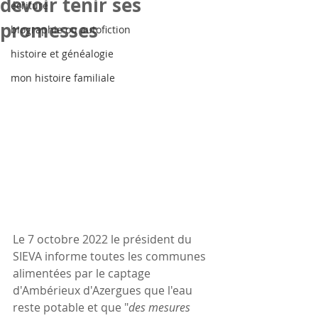
devoir tenir ses
écriture
promesses
biographie ou autofiction
histoire et généalogie
mon histoire familiale
Le 7 octobre 2022 le président du 
SIEVA informe toutes les communes 
alimentées par le captage 
d'Ambérieux d'Azergues que l'eau 
reste potable et que "
des mesures 