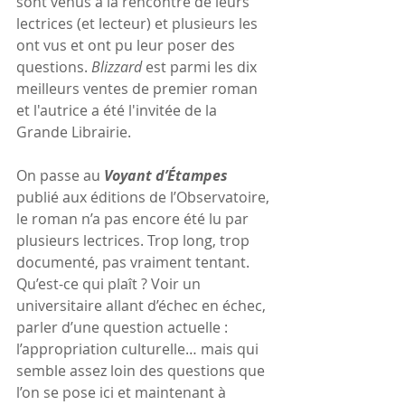
sont venus à la rencontre de leurs 
lectrices (et lecteur) et plusieurs les 
ont vus et ont pu leur poser des 
questions. 
Blizzard
 est parmi les dix 
meilleurs ventes de premier roman 
et l'autrice a été l'invitée de la 
Grande Librairie.
On passe au 
Voyant d’Étampes
publié aux éditions de l’Observatoire, 
le roman n’a pas encore été lu par 
plusieurs lectrices. Trop long, trop 
documenté, pas vraiment tentant. 
Qu’est-ce qui plaît ? Voir un 
universitaire allant d’échec en échec, 
parler d’une question actuelle : 
l’appropriation culturelle… mais qui 
semble assez loin des questions que 
l’on se pose ici et maintenant à 