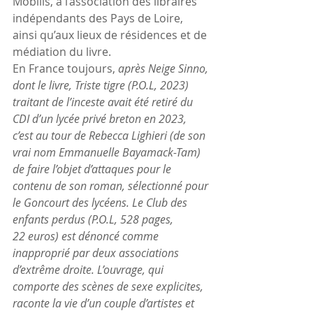
Mobilis, à l’association des libraires 
indépendants des Pays de Loire, 
ainsi qu’aux lieux de résidences et de 
médiation du livre.
En France toujours, 
après Neige Sinno, 
dont le livre, Triste tigre (P.O.L, 2023) 
traitant de l’inceste avait été retiré du 
CDI d’un lycée privé breton en 2023, 
c’est au tour de Rebecca Lighieri (de son 
vrai nom
Emmanuelle Bayamack-Tam) 
de faire l’objet d’attaques pour le 
contenu de son roman, sélectionné pour 
le Goncourt des lycéens. Le Club des 
enfants perdus (P.O.L, 528 pages, 
22 euros) est dénoncé comme 
inapproprié par deux associations 
d’extrême droite. L’ouvrage, qui 
comporte des scènes de sexe explicites, 
raconte la vie d’un couple d’artistes et 