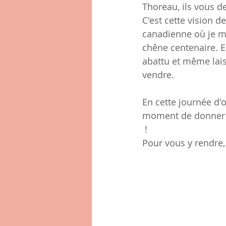
Thoreau, ils vous 
C'est cette vision d
canadienne où je me
chêne centenaire. E
abattu et même laiss
vendre.
En cette journée d'o
moment de donner v
 !
Pour vous y rendre, 