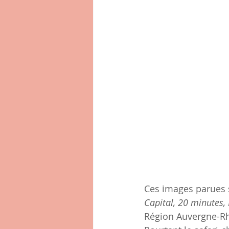
Ces images parues s
Capital, 20 minutes,
Région Auvergne-Rhô