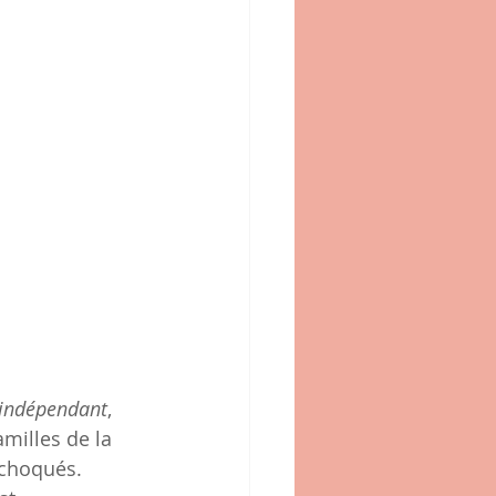
'indépendant
, 
amilles de la 
 choqués.