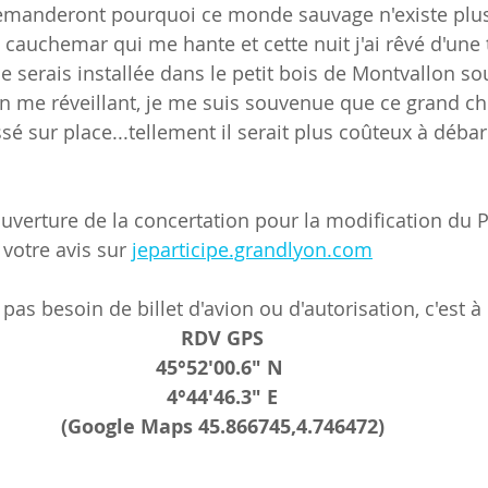
demanderont pourquoi ce monde sauvage n'existe plu
e cauchemar qui me hante et cette nuit j'ai rêvé d'une 
 serais installée dans le petit bois de Montvallon so
n me réveillant, je me suis souvenue que ce grand ch
é sur place...tellement il serait plus coûteux à débar
uverture de la concertation pour la modification du PL
otre avis sur 
jeparticipe.grandlyon.com
pas besoin de billet d'avion ou d'autorisation, c'est à 
RDV GPS
45°52'00.6" N 
4°44'46.3" E
(Google Maps 45.866745,4.746472)