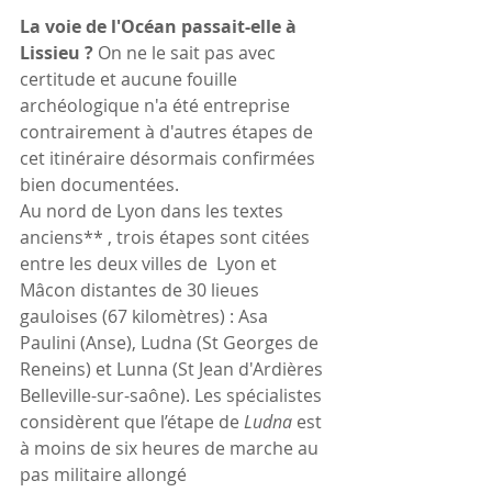
La voie de l'Océan passait-elle à 
Lissieu ?
 On ne le sait pas avec 
certitude et aucune fouille 
archéologique n'a été entreprise 
contrairement à d'autres étapes de 
cet itinéraire désormais confirmées 
bien documentées.
Au nord de Lyon dans les textes 
anciens** , trois étapes sont citées 
entre les deux villes de  Lyon et 
Mâcon distantes de 30 lieues 
gauloises (67 kilomètres) : Asa 
Paulini (Anse), Ludna (St Georges de 
Reneins) et Lunna (St Jean d'Ardières 
Belleville-sur-saône). Les spécialistes 
considèrent que l’étape de
 Ludna
 est 
à moins de six heures de marche au 
pas militaire allongé 