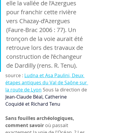
elle la vallée de l’Azergues 
pour franchir cette rivière 
vers Chazay-d’Azergues 
(Faure-Brac 2006 : 77). Un 
tronçon de la voie aurait été 
retrouve lors des travaux de 
construction de l’échangeur 
de Dardilly (rens. R. Tenu).
source : 
Ludna et Asa Paulini, Deux 
étapes antiques du Val de Saône sur 
la route de Lyon
 Sous la direction de 
Jean-Claude Béal
, 
Catherine 
Coquidé
 et 
Richard Tenu
Sans fouilles archéologiques, 
comment savoir
 où passait 
exactement la voie de l'Océan  ? Les 