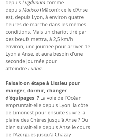
depuis
 Lugdunum
 comme 
depuis
 Matisco
 (Mâcon)
; celle d’Anse 
est, depuis Lyon, à environ quatre 
heures de marche dans les mêmes 
conditions. Mais un chariot tiré par 
des bœufs mettra, à 2,5 km/h 
environ, une journée pour arriver de 
Lyon à Anse, et aura besoin d’une 
seconde journée pour 
atteindre
 Ludna
.
Faisait-on étape à Lissieu pour 
manger, dormir, changer 
d'équipages  ?
 La voie de l'Océan 
empruntait-elle depuis Lyon  la côte 
de Limonest pour ensuite suivre la 
plaine des Chères jusqu'à Anse ? Ou 
bien suivait-elle depuis Anse le cours 
de l'Azergues jusqu'à Chazay 