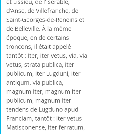
et Lissieu, de l'Iserable, 
d'Anse, de Villefranche, de 
Saint-Georges-de-Reneins et 
de Belleville. À la même 
époque, en de certains 
tronçons, il était appelé 
tantôt : Iter, iter vetus, via, via 
vetus, strata publica, iter 
publicum, iter Lugduni, iter 
antiqum, via publica, 
magnum iter, magnum iter 
publicum, magnum iter 
tendens de Lugduno apud 
Franciam, tantôt : iter vetus 
Matisconense, iter ferratum, 