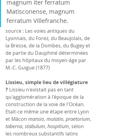
magnum iter ferratum 
Matisconense, magnum 
ferratum Villefranche.
source : Les voies antiques du 
Lyonnais, du Forez, du Beaujolais, de 
la Bresse, de la Dombes, du Bugey et 
de partie du Dauphiné déterminées 
par les hôpitaux du moyen-âge par 
M.-C. Guigue (1877)
Lissieu, simple lieu de villégiature 
?
 Lissieu n'existait pas en tant 
qu'agglomération à l'époque de la 
construction de la voie de l'Océan. 
Etait-ce même une étape entre Lyon 
et Mâcon 
mansio
, 
mutatio
, 
praetorium
, 
taberna
, 
stabulum
, 
hospitium
, selon 
les nombreux substantifs latins 