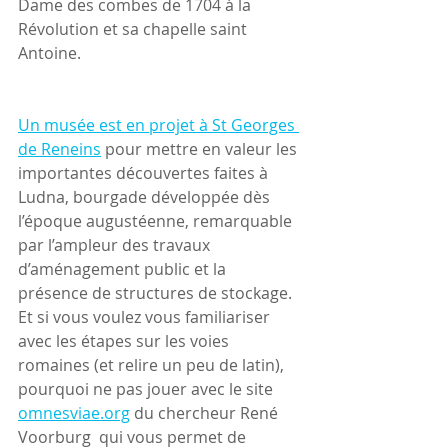
Dame des combes de 1704 à la 
Révolution et sa chapelle saint 
Antoine.
Un musée est en projet à St Georges 
de Reneins
 pour mettre en valeur les 
importantes découvertes faites à 
Ludna, bourgade développée dès 
l’époque augustéenne, remarquable 
par l’ampleur des travaux 
d’aménagement public et la 
présence de structures de stockage.
Et si vous voulez vous familiariser 
avec les étapes sur les voies 
romaines (et relire un peu de latin), 
pourquoi ne pas jouer avec le site 
omnesviae.org
 du chercheur René 
Voorburg  qui vous permet de 