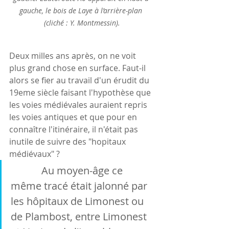
gauche, le bois de Laye à l’arrière-plan 
(cliché : Y. Montmessin).
Deux milles ans après, on ne voit 
plus grand chose en surface. Faut-il 
alors se fier au travail d'un érudit du 
19eme siècle faisant l'hypothèse que 
les voies médiévales auraient repris 
les voies antiques et que pour en 
connaître l'itinéraire, il n'était pas 
inutile de suivre des "hopitaux 
médiévaux" ?
 Au moyen-âge ce 
même tracé était jalonné par 
les hôpitaux de Limonest ou 
de Plambost, entre Limonest 