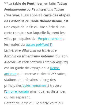
**
La 
table de Peutinger
, en latin 
Tabula 
Peutingeriana
 ou 
Peutingeriana Tabula 
Itineraria
, aussi appelée 
carte des étapes 
de Castorius
 ou 
Table théodosienne
, est 
une copie de la fin du XIIe siècle d'une 
carte romaine sur laquelle figurent les 
villes principales de l'
Empire romain
 et 
les routes du 
cursus publicus
[1]
.
L’
Itinéraire d’Antonin
 ou 
Itinéraire 
Antonin
 ou 
Itinerarium Antonini
 (du latin : 
Itinerarium Provinciarum Antonini Augusti
) 
est un guide de voyage de la 
Rome 
antique
 qui recense et décrit 255 voies, 
stations et itinéraires le long des 
principales 
voies romaines
 à travers 
l’
Empire romain
 ainsi que les distances 
qui les séparent.
Datant de la fin du IIIe siècle voire du 