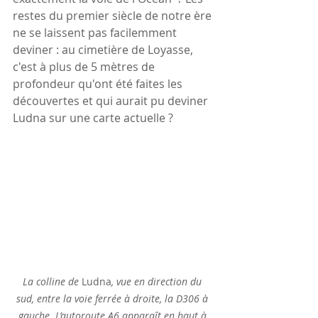
restes du premier siècle de notre ère 
ne se laissent pas facilemment 
deviner : au cimetière de Loyasse, 
c'est à plus de 5 mètres de 
profondeur qu'ont été faites les 
découvertes et qui aurait pu deviner 
Ludna sur une carte actuelle ?
La colline de 
Ludna
, vue en direction du 
sud, entre la voie ferrée à droite, la D306 à 
gauche. L’autoroute A6 apparaît en haut à 