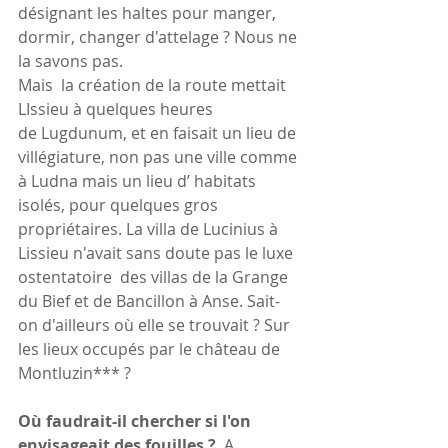
désignant les haltes pour manger, 
dormir, changer d'attelage ? Nous ne 
la savons pas.
Mais  la création de la route mettait 
LIssieu à quelques heures 
de Lugdunum, et en faisait un lieu de 
villégiature, non pas une ville comme 
à Ludna mais un lieu d’ habitats 
isolés, pour quelques gros 
propriétaires. La villa de Lucinius à 
Lissieu n'avait sans doute pas le luxe 
ostentatoire  des villas de la Grange 
du Bief et de Bancillon à Anse. Sait-
on d'ailleurs où elle se trouvait ? Sur 
les lieux occupés par le château de 
Montluzin*** ?  
Où faudrait-il chercher si l'on 
envisageait des fouilles ?  
A 