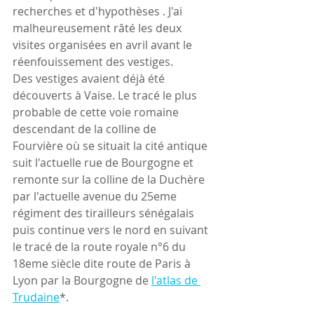
recherches et d'hypothèses . J'ai 
malheureusement râté les deux 
visites organisées en avril avant le 
réenfouissement des vestiges.
Des vestiges avaient déjà été 
découverts à Vaise. Le tracé le plus 
probable de cette voie romaine 
descendant de la colline de 
Fourvière où se situait la cité antique 
suit l'actuelle rue de Bourgogne et 
remonte sur la colline de la Duchère 
par l'actuelle avenue du 25eme 
régiment des tirailleurs sénégalais 
puis continue vers le nord en suivant 
le tracé de la route royale n°6 du 
18eme siècle dite route de Paris à 
Lyon par la Bourgogne de 
l'atlas de 
Trudaine
*.