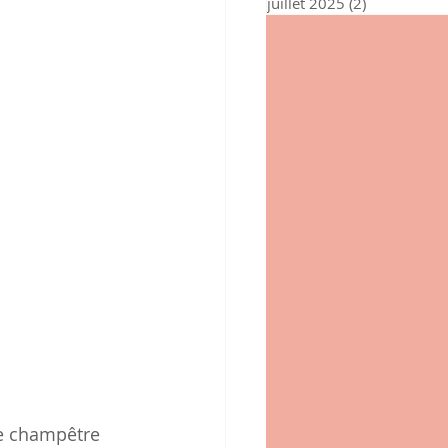
juillet 2025
(2)
2 posts
le champêtre 