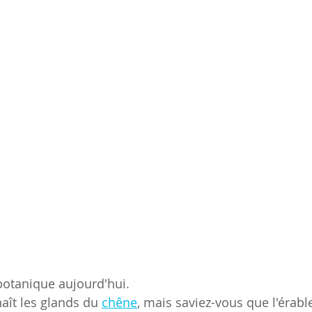
botanique aujourd'hui.
ît les glands du 
chêne
, mais saviez-vous que l'érab