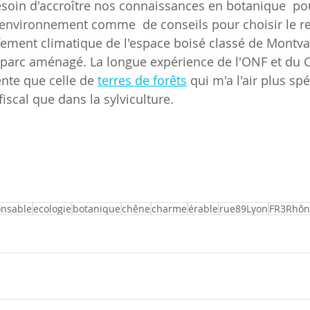
soin d'accroître nos connaissances en botanique  po
 environnement comme  de conseils pour choisir le r
ement climatique de l'espace boisé classé de Montvall
 parc aménagé. La longue expérience de l'ONF et du
nte que celle de 
terres de forêts
 qui m'a l'air plus sp
fiscal que dans la sylviculture.
onsable
ecologie
botanique
chêne
charme
érable
rue89Lyon
FR3Rhôn