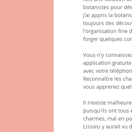
botanistes pour dési
J'ai appris la bota
toujours des découv
l'organisation fine d
forger quelques co
Vous n'y connaissez 
application gratuite
avec votre téléphone
Reconnaître les cha
vous apprenez quel o
Il n'existe malheur
puisqu'ils ont tous
charmes, mal en poi
Lissieu y aurait vu 