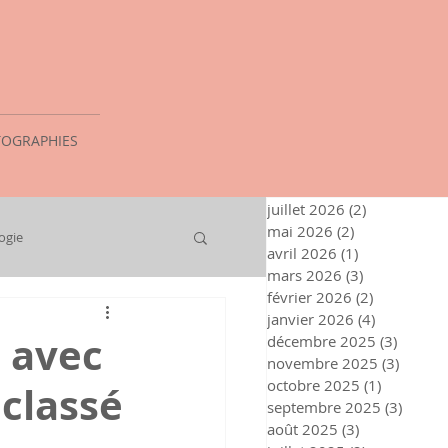
OGRAPHIES
juillet 2026
(2)
2 posts
mai 2026
(2)
2 posts
ogie
avril 2026
(1)
1 post
mars 2026
(3)
3 posts
février 2026
(2)
2 posts
janvier 2026
(4)
4 posts
e avec
décembre 2025
(3)
3 posts
novembre 2025
(3)
3 post
octobre 2025
(1)
1 post
 classé
septembre 2025
(3)
3 post
août 2025
(3)
3 posts