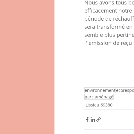
Nous avons tous be
efficacement notre
période de réchauff
sera transformé en
semble plus pertine
l' émission de reçu 
environnement
ecoresp
parc aménagé
Lissieu 69380