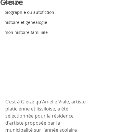
Gleizé
écriture
biographie ou autofiction
histoire et généalogie
mon histoire familiale
C'est à Gleizé qu'Amélie Viale, artiste 
platicienne et lissiloise, a été 
sélectionnée pour la résidence 
d'artiste proposée par la 
municipalité sur l'année scolaire 