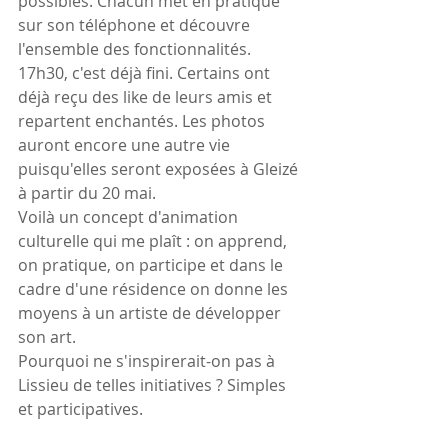
possibles. Chacun met en pratique 
sur son téléphone et découvre 
l'ensemble des fonctionnalités. 
17h30, c'est déjà fini. Certains ont 
déjà reçu des like de leurs amis et 
repartent enchantés. Les photos 
auront encore une autre vie 
puisqu'elles seront exposées à Gleizé 
à partir du 20 mai.
Voilà un concept d'animation 
culturelle qui me plaît : on apprend, 
on pratique, on participe et dans le 
cadre d'une résidence on donne les 
moyens à un artiste de développer 
son art.
Pourquoi ne s'inspirerait-on pas à 
Lissieu de telles initiatives ? Simples 
et participatives.