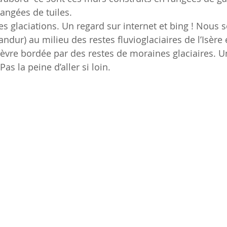
angées de tuiles. 
des glaciations. Un regard sur internet et bing ! Nou
andur) au milieu des restes fluvioglaciaires de l’Isère
ièvre bordée par des restes de moraines glaciaires. U
s la peine d’aller si loin.