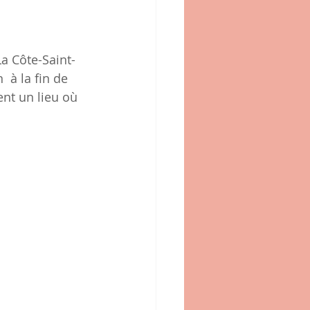
La Côte-Saint- 
 à la fin de 
nt un lieu où 