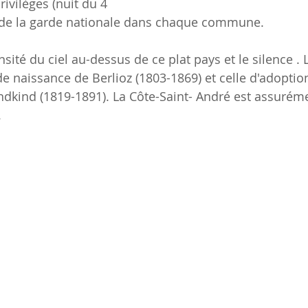
rivilèges (nuit du 4 
n de la garde nationale dans chaque commune.
ensité du ciel au-dessus de ce plat pays et le silence . 
de naissance de Berlioz (1803-1869) et celle d'adoption 
ondkind (1819-1891). La Côte-Saint- André est assuréme
.