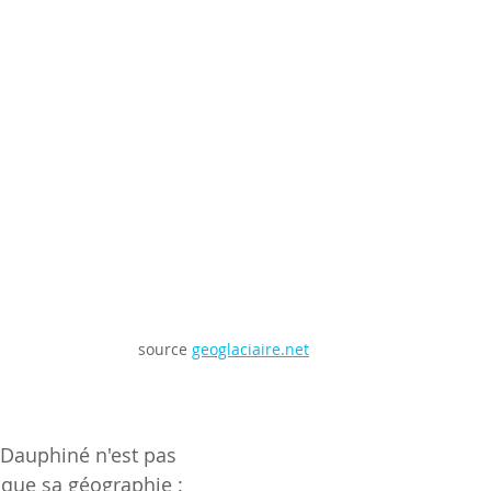
source 
geoglaciaire.net
 Dauphiné n'est pas 
que sa géographie : 