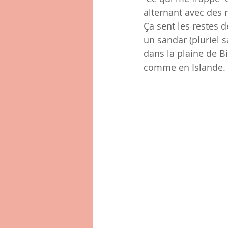
alternant avec des r
Ça sent les restes 
un sandar (pluriel s
dans la plaine de B
comme en Islande. Pa