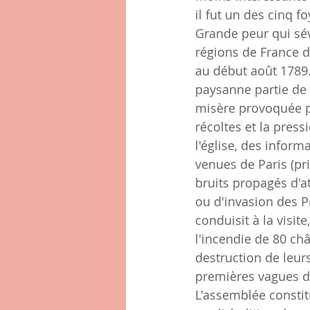
il fut un des cinq fo
Grande peur qui sév
régions de France de
au début août 1789.
paysanne partie de B
misère provoquée p
récoltes et la press
l'église, des infor
venues de Paris (pris
bruits propagés d'a
ou d'invasion des P
conduisit à la visite
l'incendie de 80 châ
destruction de leurs
premières vagues d
L'assemblée constit