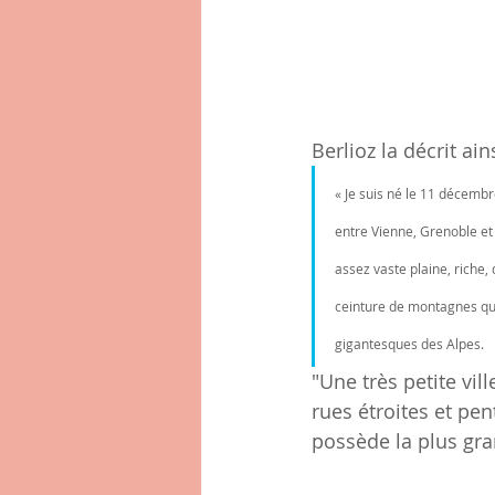
Berlioz la décrit ai
« Je suis né le 11 décembr
entre Vienne, Grenoble et 
assez vaste plaine, riche,
ceinture de montagnes qui l
gigantesques des Alpes.
"Une très petite vil
rues étroites et pe
possède la plus gra