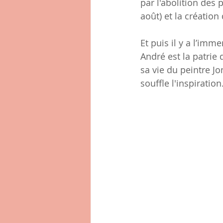
par l'abolition des p
août) et la créatio
Et puis il y a l’imm
André est la patrie 
sa vie du peintre J
souffle l'inspiration