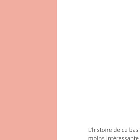
L'histoire de ce bas
moins intéressante 