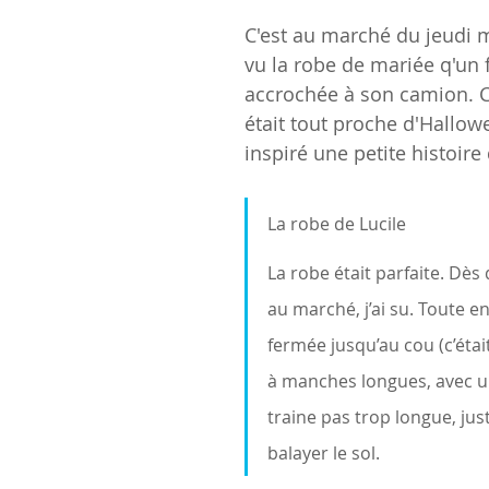
C'est au marché du jeudi m
vu la robe de mariée q'un f
accrochée à son camion.
était tout proche d'Hallowe
inspiré une petite histoire 
La robe de Lucile
La robe était parfaite. Dès q
au marché, j’ai su. Toute en
fermée jusqu’au cou (c’étai
à manches longues, avec u
traine pas trop longue, jus
balayer le sol. 