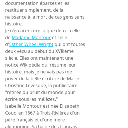
documentation éparses et les 
restituer simplement, de la 
naissance à la mort de ces gens sans 
histoire.
Je n'en ai encore lu que deux : celle 
de 
Ma
dame Montour
 et celle 
d'
Esther Wheel Wright
 qui ont toutes 
deux vécu au début du XVIIIéme 
siècle. Elles ont maintenant une 
notice Wikipédia qui résume leur 
histoire, mais je ne vais pas me 
priver de la belle écriture de Marie 
Christine Lévesque, la publicitaire 
"retirée du bruit du monde pour 
écrire sous les mélèzes."
Isabelle Montour est née Elisabeth 
Couc  en 1667 à Trois-Rivières d'un 
père français et d'une mère 
algonquine. Sa haine des français 