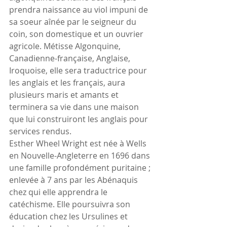
prendra naissance au viol impuni de 
sa soeur aînée par le seigneur du 
coin, son domestique et un ouvrier 
agricole. Métisse Algonquine, 
Canadienne-française, Anglaise, 
Iroquoise, elle sera traductrice pour 
les anglais et les français, aura 
plusieurs maris et amants et 
terminera sa vie dans une maison 
que lui construiront les anglais pour 
services rendus.
Esther Wheel Wright est née à Wells 
en Nouvelle-Angleterre en 1696 dans 
une famille profondément puritaine ; 
enlevée à 7 ans par les Abénaquis 
chez qui elle apprendra le 
catéchisme. Elle poursuivra son 
éducation chez les Ursulines et  