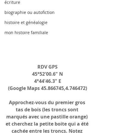
écriture
biographie ou autofiction
histoire et généalogie
mon histoire familiale
RDV GPS
 45°52'00.6" N 
4°44'46.3" E
(Google Maps 45.866745,4.746472)
Approchez-vous du premier gros 
tas de bois (les troncs sont 
marqués avec une pastille orange) 
et cherchez la petite boite qui a été 
cachée entre les troncs. Notez 