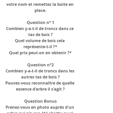
votre nom et remettez la boite en 
place.
Question n° 1
Combien y-a-t-il de troncs dans ce 
tas de bois ?
Quel volume de bois cela 
représente-t-il ?*
Quel prix peut-on en obtenir ?*
Question n°2
Combien y-a-t-il de troncs dans les 
autres tas de bois ?
Pouvez-vous reconnaître de quelle 
essence d'arbre il s'agit ?
Question Bonus
Prenez-vous en photo auprès d'un 