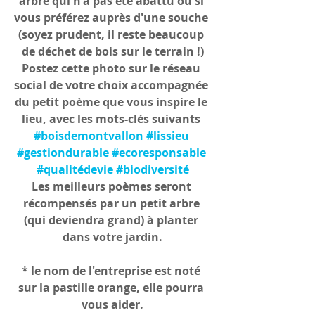
arbre qui n'a pas été abattu ou si 
vous préférez auprès d'une souche 
(soyez prudent, il reste beaucoup 
de déchet de bois sur le terrain !)
Postez cette photo sur le réseau 
social de votre choix accompagnée 
du petit poème que vous inspire le 
lieu, avec les mots-clés suivants 
#boisdemontvallon
#lissieu
#gestiondurable
#ecoresponsable
#qualitédevie
#biodiversité
Les meilleurs poèmes seront 
récompensés par un petit arbre 
(qui deviendra grand) à planter 
dans votre jardin.
* le nom de l'entreprise est noté 
sur la pastille orange, elle pourra 
vous aider.