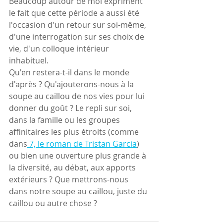
Beaucoup autour de moi expriment 
le fait que cette période a aussi été 
l'occasion d'un retour sur soi-même, 
d'une interrogation sur ses choix de 
vie, d'un colloque intérieur 
inhabituel.
Qu'en restera-t-il dans le monde 
d'après ? Qu'ajouterons-nous à la 
soupe au caillou de nos vies pour lui 
donner du goût ? Le repli sur soi, 
dans la famille ou les groupes 
affinitaires les plus étroits (comme 
dans
 7, le roman de Tristan Garcia
) 
ou bien une ouverture plus grande à 
la diversité, au débat, aux apports 
extérieurs ? Que mettrons-nous 
dans notre soupe au caillou, juste du 
caillou ou autre chose ?