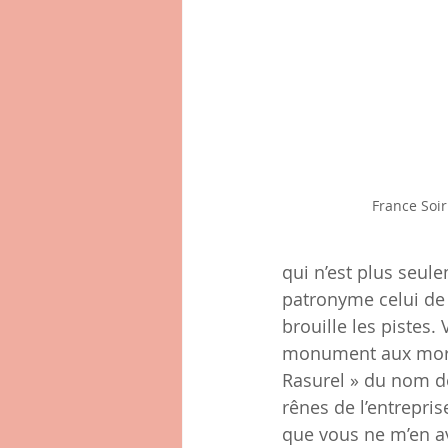
France Soir
qui n’est plus seu
patronyme celui de 
brouille les pistes.
monument aux morts 
Rasurel » du nom de 
rênes de l’entreprise
que vous ne m’en ave