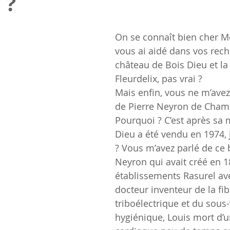
 ?
On se connaît bien cher Mo
vous ai aidé dans vos rech
château de Bois Dieu et la 
Fleurdelix, pas vrai ?
Mais enfin, vous ne m’avez
de Pierre Neyron de Champ
Pourquoi ? C’est après sa 
Dieu a été vendu en 1974,
? Vous m’avez parlé de ce 
Neyron qui avait créé en 1
établissements Rasurel av
docteur inventeur de la fib
triboélectrique et du sous
hygiénique, Louis mort d’u