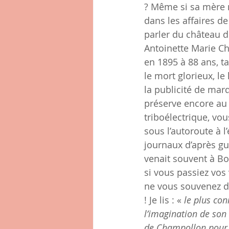
? Même si sa mère n
dans les affaires de
parler du château d
Antoinette Marie Ch
en 1895 à 88 ans, ta
le mort glorieux, le
la publicité de marq
préserve encore au 
triboélectrique, vou
sous l’autoroute à l’
journaux d’après gu
venait souvent à Bo
si vous passiez vos
ne vous souvenez de
! Je lis : « 
le plus con
l’imagination de son
de Champollon pour l