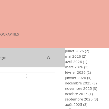
OGRAPHIES
juillet 2026
(2)
2 posts
mai 2026
(2)
2 posts
ogie
avril 2026
(1)
1 post
mars 2026
(3)
3 posts
février 2026
(2)
2 posts
janvier 2026
(4)
4 posts
décembre 2025
(3)
3 posts
novembre 2025
(3)
3 post
octobre 2025
(1)
1 post
septembre 2025
(3)
3 post
août 2025
(3)
3 posts