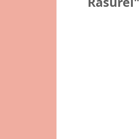
Rasurel"