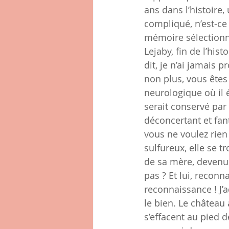
ans dans l’histoire,
compliqué, n’est-ce 
mémoire sélectionne
Lejaby, fin de l’hist
dit, je n’ai jamais 
non plus, vous êtes 
neurologique où il 
serait conservé par
déconcertant et fan
vous ne voulez rien
sulfureux, elle se t
de sa mère, devenu 
pas ? Et lui, reconn
reconnaissance ! J’a
le bien. Le château 
s’effacent au pied d