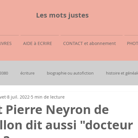
Les mots justes
LIVRES
AIDE à ECRIRE
CONTACT et abonnement
PHOT
69380
écriture
biographie ou autofiction
histoire et généal
vet
8 juil. 2022
5 min de lecture
t Pierre Neyron de
on dit aussi "docteur