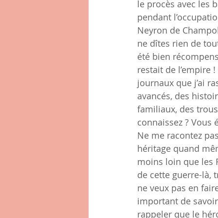
le procès avec les b
pendant l’occupation
Neyron de Champoll
ne dîtes rien de tout
été bien récompensée
restait de l’empire 
journaux que j’ai ra
avancés, des histoi
familiaux, des trou
connaissez ? Vous é
Ne me racontez pas 
héritage quand même
moins loin que les 
de cette guerre-là, 
ne veux pas en faire
important de savoir
rappeler que le hér