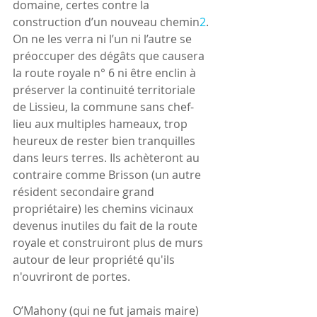
domaine, certes contre la 
construction d’un nouveau chemin
2
. 
On ne les verra ni l’un ni l’autre se 
préoccuper des dégâts que causera 
la route royale n° 6 ni être enclin à 
préserver la continuité territoriale 
de Lissieu, la commune sans chef-
lieu aux multiples hameaux, trop 
heureux de rester bien tranquilles 
dans leurs terres. Ils achèteront au 
contraire comme Brisson (un autre 
résident secondaire grand 
propriétaire) les chemins vicinaux 
devenus inutiles du fait de la route 
royale et construiront plus de murs 
autour de leur propriété qu'ils 
n'ouvriront de portes.
O’Mahony (qui ne fut jamais maire) 