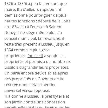
1826 à 1830) a peu fait en tant que 
maire. Il a d’ailleurs rapidement 
démissionné pour briguer de plus 
hautes fonctions : député de la Loire 
en 1834, élu à Feurs et à Salt en 
Donzy, il ne siège même plus au 
conseil municipal. En revanche, il 
reste très présent à Lissieu jusqu’en 
1854 comme le plus gros 
propriétaire 
foncier.Il
a vendu ses 
propriétés et permis à de nombreux 
Lissilois d’agrandir leurs propriétés. 
On parle encore deux siècles après 
des propriétés de Guyot et de la 
réserve dont il était l’héritier 
universel via son épouse.
 Il a donné à Lissieu le presbytère et 
son jardin contre une concession 
perpétuelle de 41 centiares pour les 