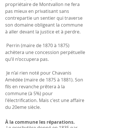
propriétaire de Montvallon ne fera 
pas mieux en privatisant sans 
contrepartie un sentier qui traverse 
son domaine obligeant la commune 
à aller devant la justice et à perdre.
 Perrin (maire de 1870 à 1875) 
achètera une concession perpétuelle 
qu’il n’occupera pas.
 Je n’ai rien noté pour Chavanis 
Amédée (maire de 1875 à 1881). Son 
fils en revanche prêtera à la 
commune (à 5%) pour 
l'électrification. Mais c'est une affaire 
du 20eme siècle.
À la commune les réparations.
 Le presbytère donné en 1835 par 