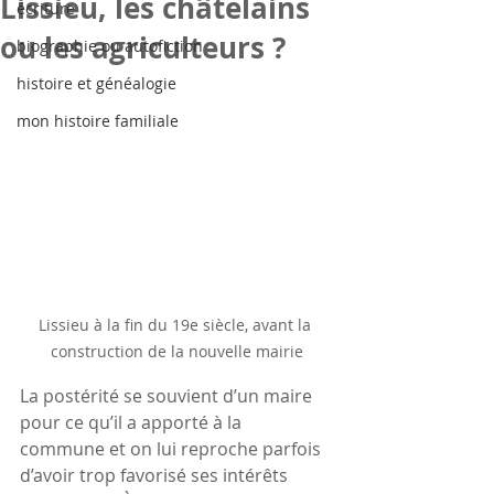
Lissieu, les châtelains
écriture
ou les agriculteurs ?
biographie ou autofiction
histoire et généalogie
mon histoire familiale
Lissieu à la fin du 19e siècle, avant la 
construction de la nouvelle mairie
La postérité se souvient d’un maire 
pour ce qu’il a apporté à la 
commune et on lui reproche parfois 
d’avoir trop favorisé ses intérêts 