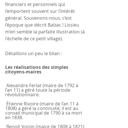
financiers et personnels qui 
l’emportent souvent sur l’intérêt 
général. Souvenons-nous, c’est 
l’époque que décrit Balzac ! Lissieu 
m’en semble la parfaite illustration (à 
l'échelle de ce petit village).
Détaillons un peu le bilan :
Les réalisations des simples 
citoyens-maires
 Alexandre Ferlat (maire de 1792 à 
l’an 11) a géré toute la période 
révolutionnaire.
 Étienne Rivoire (maire de l’an 11 à 
1808) a géré la continuité; il est au 
conseil municipal de 1790 à sa mort 
en 1838.
 Benoit Voisin (maire de 1808 à 1821) 