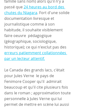
famille sans nom) alors qu'il n'y a 
passé que 
24 heures au bord des 
chutes du Niagara
. Fort d'une solide 
documentation livresque et 
journalistique comme à son 
habitude, il souhaite visiblement 
faire oeuvre  pédagogique 
(géographique, sociologique, 
historique); ce qui n'exclut pas des 
erreurs patiemment collationnées 
par un lecteur attentif.
Le Canada des grands lacs, c'était 
pour Jules Verne  le pays de 
Fenimore Cooper qu'il  admirait 
beaucoup et qu'il cite plusieurs fois 
dans le roman ; approximation toute 
personnelle à Jules Verne qui lui 
permet de mettre en scène lui aussi 