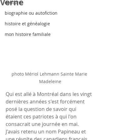
Verne
écriture
biographie ou autofiction
histoire et généalogie
mon histoire familiale
photo Mériol Lehmann Sainte Marie 
Madeleine
Qui est allé à Montréal dans les vingt 
dernières années s'est forcément 
posé la question de savoir qui 
étaient ces patriotes à qui l'on 
consacrait une journée en mai. 
J'avais retenu un nom Papineau et 
une révolte des canadiens français 