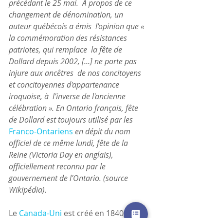
précédant le 25 mai.  À propos de ce 
changement de dénomination, un 
auteur québécois a émis  l'opinion que « 
la commémoration des résistances 
patriotes, qui remplace  la fête de 
Dollard depuis 2002, [...] ne porte pas 
injure aux ancêtres  de nos concitoyens 
et concitoyennes d'appartenance 
iroquoise, à  l'inverse de l'ancienne 
célébration ». En Ontario français, fête 
de Dollard est toujours utilisé par les 
Franco-Ontariens
 en dépit du nom 
officiel de ce même lundi, fête de la 
Reine (Victoria Day en anglais), 
officiellement reconnu par le 
gouvernement de l'Ontario. (source 
Wikipédia).
Le 
Canada-Uni
 est créé en 1840 à la 