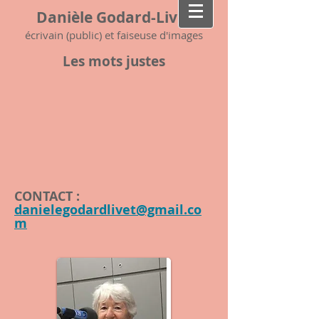
Danièle Godard-Livet
écrivain (public) et faiseuse d'images
Les mots justes
CONTACT :
danielegodardlivet@gmail.co
m