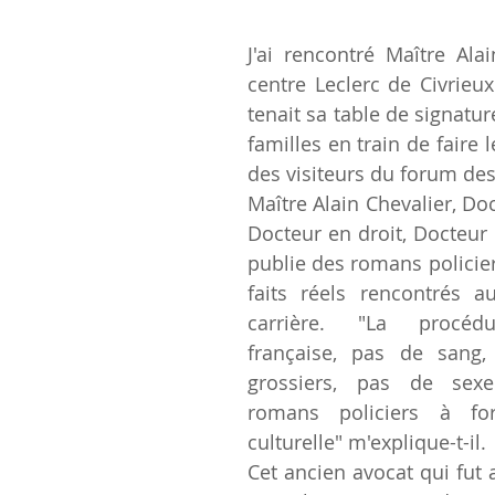
J'ai rencontré Maître Alai
centre Leclerc de Civrieux 
tenait sa table de signatur
familles en train de faire l
des visiteurs du forum des
Maître Alain Chevalier, Doct
Docteur en droit, Docteur 
publie des romans policiers
faits réels rencontrés a
carrière. "La procédur
française, pas de sang,
grossiers, pas de sexe 
romans policiers à for
culturelle" m'explique-t-il.
Cet ancien avocat qui fut a