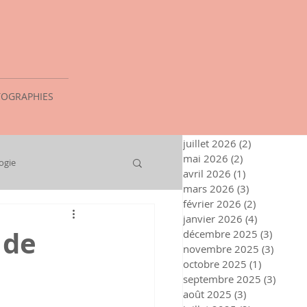
OGRAPHIES
juillet 2026
(2)
2 posts
mai 2026
(2)
2 posts
ogie
avril 2026
(1)
1 post
mars 2026
(3)
3 posts
février 2026
(2)
2 posts
janvier 2026
(4)
4 posts
 de
décembre 2025
(3)
3 posts
novembre 2025
(3)
3 post
octobre 2025
(1)
1 post
septembre 2025
(3)
3 post
août 2025
(3)
3 posts