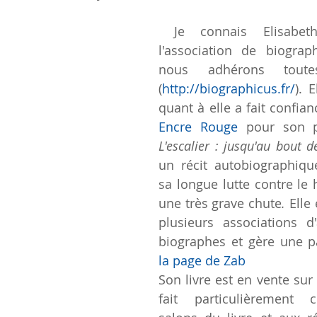
 Je connais Elisabeth Lafont par 
l'association de biograp
nous adhérons toute
(
http://biographicus.fr/
). 
Encre Rouge
un récit autobiographiqu
sa longue lutte contre le 
une très grave chute
. 
Elle
plusieurs associations d
la page de Zab
Son livre est en vente sur
fait particulièrement c