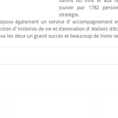
salons du livre et aux r
(suivie par 1782 person
stratégie.
ropose également un service d' accompagnement et 
tion d' histoires de vie et d'animation d' Ateliers d'éc
tous les deux un grand succès et beaucoup de livres v