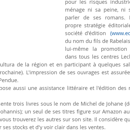
pour les risques industri
ménage ni sa peine, ni 
parler de ses romans. I
propre stratégie éditorial
société d'édition  
(www.e
du nom du fils de Rabelais
lui-même la promotion d
dans tous les centres Lecl
ultura de la région et en participant à quelques salo
rochaine). L'impression de ses ouvrages est assurée
-Pendue.
pose aussi une assistance littéraire et l'édition des 
sente trois livres sous le nom de Michel de Johane (d
vous trouverez les autres sur son site. Il considère q
ses stocks et d'y voir clair dans les ventes.