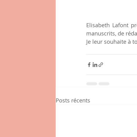
Elisabeth Lafont p
manuscrits, de rédac
Je leur souhaite à 
Posts récents