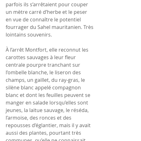
parfois ils s’arrêtaient pour couper 
un mètre carré d’herbe et le peser 
en vue de connaître le potentiel 
fourrager du Sahel mauritanien. Très 
lointains souvenirs.
À l’arrêt Montfort, elle reconnut les 
carottes sauvages à leur fleur 
centrale pourpre tranchant sur 
l’ombelle blanche, le liseron des 
champs, un gaillet, du ray-gras, le 
silène blanc appelé compagnon 
blanc et dont les feuilles peuvent se 
manger en salade lorsqu’elles sont 
jeunes, la laitue sauvage, le réséda, 
l’armoise, des ronces et des 
repousses d’églantier, mais il y avait 
aussi des plantes, pourtant très 
communes, qu’elle ne connaissait 