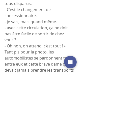
tous disparus.
- C’est le changement de 
concessionnaire.
- je sais, mais quand même.
- avec cette circulation, ça ne doit 
pas être facile de sortir de chez 
vous ?
- Oh non, on attend, c’est tout ! »
Tant pis pour la photo, les 
automobilistes se pardonnent tout 
entre eux et cette brave dame qui ne 
devait jamais prendre les transports 
en commun avait malgré tout une 
plainte à leur adresser ! Foutu pays 
d’individualistes !