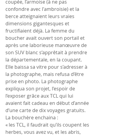
coupée, l’armoise (à ne pas 
confondre avec l'ambroisie) et la 
berce atteignaient leurs vraies 
dimensions gigantesques et 
fructifiaient déjà. La femme du 
boucher avait ouvert son portail et 
après une laborieuse manœuvre de 
son SUV blanc s’apprêtait à prendre 
la départementale, en la coupant. 
Elle baissa sa vitre pour s’adresser à 
la photographe, mais refusa d’être 
prise en photo. La photographe 
expliqua son projet, l’espoir de 
l’exposer grâce aux TCL qui lui 
avaient fait cadeau en début d’année 
d’une carte de dix voyages gratuits. 
La bouchère enchaina :
« les TCL, il faudrait qu’ils coupent les 
herbes, vous avez vu, et les abris, 