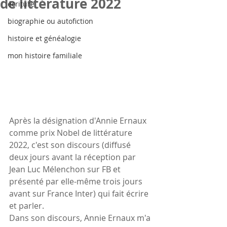
de littérature 2022
écriture
biographie ou autofiction
histoire et généalogie
mon histoire familiale
Après la désignation d'Annie Ernaux 
comme prix Nobel de littérature 
2022, c'est son discours (diffusé 
deux jours avant la réception par 
Jean Luc Mélenchon sur FB et 
présenté par elle-même trois jours 
avant sur France Inter) qui fait écrire 
et parler.
Dans son discours, Annie Ernaux m'a 