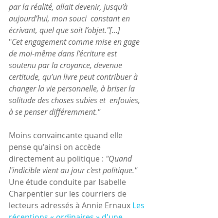
par la réalité, allait devenir, jusqu’à 
aujourd’hui, mon souci  constant en 
écrivant, quel que soit l’objet."[...]
"
Cet engagement comme mise en gage 
de moi-même dans l’écriture est  
soutenu par la croyance, devenue 
certitude, qu’un livre peut contribuer à  
changer la vie personnelle, à briser la 
solitude des choses subies et  enfouies, 
à se penser différemment."
Moins convaincante quand elle 
pense qu'ainsi on accède 
directement au politique :
 "Quand 
l'indicible vient au jour c'est politique."
Une étude conduite par Isabelle 
Charpentier sur les courriers de 
lecteurs adressés à Annie Ernaux
Les 
réceptions « ordinaires » d'une 