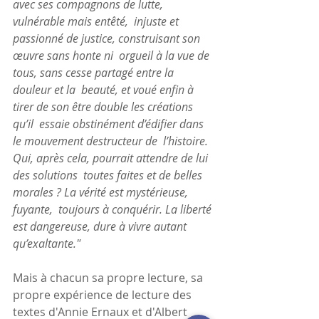
avec ses compagnons de lutte, 
vulnérable mais entêté,  injuste et 
passionné de justice, construisant son 
œuvre sans honte ni  orgueil à la vue de 
tous, sans cesse partagé entre la 
douleur et la  beauté, et voué enfin à 
tirer de son être double les créations 
qu’il  essaie obstinément d’édifier dans 
le mouvement destructeur de  l’histoire. 
Qui, après cela, pourrait attendre de lui 
des solutions  toutes faites et de belles 
morales ? La vérité est mystérieuse, 
fuyante,  toujours à conquérir. La liberté 
est dangereuse, dure à vivre autant  
qu’exaltante."
Mais à chacun sa propre lecture, sa 
propre expérience de lecture des 
textes d'Annie Ernaux et d'Albert 