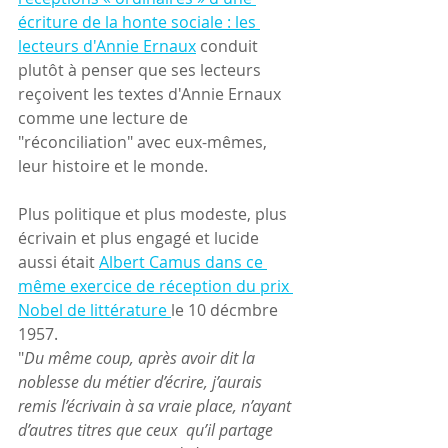
écriture de la honte sociale : les 
lecteurs d'Annie Ernaux
 conduit 
plutôt à penser que ses lecteurs 
reçoivent les textes d'Annie Ernaux 
comme une lecture de 
"réconciliation" avec eux-mêmes, 
leur histoire et le monde.
Plus politique et plus modeste, plus 
écrivain et plus engagé et lucide 
aussi était 
Albert Camus dans ce 
même exercice de réception du prix 
Nobel de littérature 
le 10 décmbre 
1957. 
"
Du même coup, après avoir dit la 
noblesse du métier d’écrire, j’aurais  
remis l’écrivain à sa vraie place, n’ayant 
d’autres titres que ceux  qu’il partage 