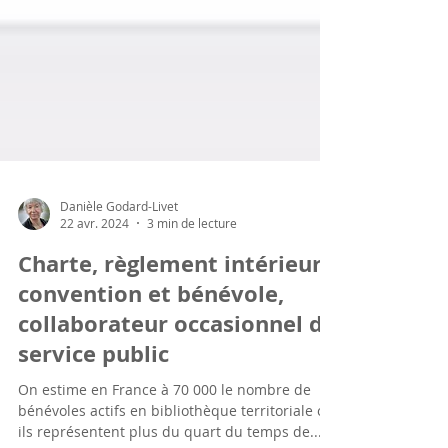
Danièle Godard-Livet
22 avr. 2024
3 min de lecture
Charte, règlement intérieur,
convention et bénévole,
collaborateur occasionnel du
service public