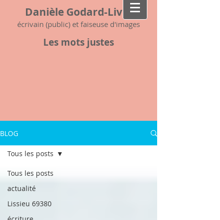
Danièle Godard-Livet
écrivain (public) et faiseuse d'images
Les mots justes
BLOG
Tous les posts
Tous les posts
actualité
Lissieu 69380
écriture