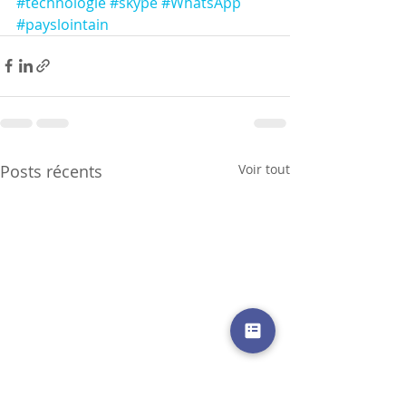
#technologie
#skype
#WhatsApp
#payslointain
Posts récents
Voir tout