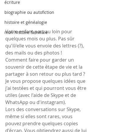
écriture
biographie ou autofiction
histoire et généalogie
Votre enfant part au loin pour 
mon histoire familiale
quelques mois ou plus. Pas sûr 
qu'il/elle vous envoie des lettres (?), 
des mails ou des photos !
Comment faire pour garder un 
souvenir de cette étape de vie et la 
partager à son retour ou plus tard ?
Je vous propose quelques idées que 
j'ai testées et qui pourront vous être 
utiles (avec l'aide de Skype et de 
WhatsApp ou d'instagram).
Lors des conversations sur Skype, 
même si elles sont rares, vous 
pouvez prendre quelques copies 
d'écran. Vous obtiendrez aussi de lui 