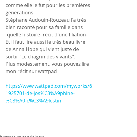
comme elle le fut pour les premières 
générations.
Stéphane Audouin-Rouzeau l'a très 
bien raconté pour sa famille dans 
"quelle histoire- récit d'une filiation-"
Et il faut lire aussi le très beau livre 
de Anna Hope qui vient juste de 
sortir "Le chagrin des vivants".
Plus modestement, vous pouvez lire 
mon récit sur wattpad
https://www.wattpad.com/myworks/6
1925701-de-jos%C3%A9phine-
%C3%A0-c%C3%A9lestin