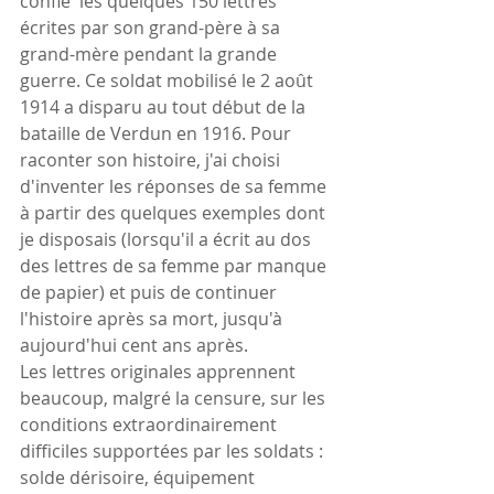
confié  les quelques 150 lettres 
écrites par son grand-père à sa 
grand-mère pendant la grande 
guerre. Ce soldat mobilisé le 2 août 
1914 a disparu au tout début de la 
bataille de Verdun en 1916. Pour 
raconter son histoire, j'ai choisi 
d'inventer les réponses de sa femme 
à partir des quelques exemples dont 
je disposais (lorsqu'il a écrit au dos 
des lettres de sa femme par manque 
de papier) et puis de continuer 
l'histoire après sa mort, jusqu'à 
aujourd'hui cent ans après.
Les lettres originales apprennent 
beaucoup, malgré la censure, sur les 
conditions extraordinairement 
difficiles supportées par les soldats : 
solde dérisoire, équipement 