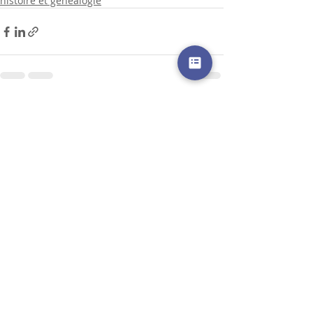
histoire et généalogie
Posts récents
Voir tout