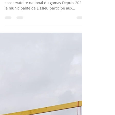
confidentiel
le clocher et les tours de Lissieu vus du
conservatoire national du gamay Depuis 2022,
la municipalité de Lissieu participe aux
journées...