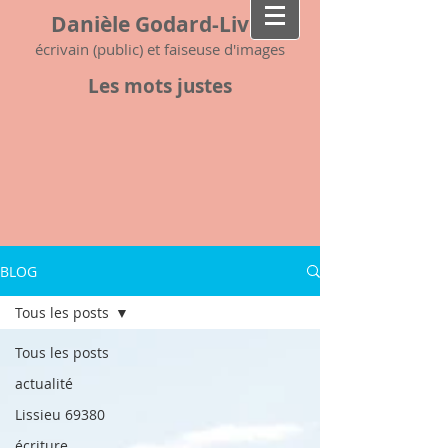
Danièle Godard-Livet
écrivain (public) et faiseuse d'images
Les mots justes
BLOG
Tous les posts
Tous les posts
actualité
Lissieu 69380
écriture