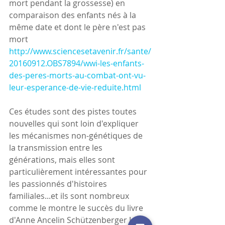
mort pendant la grossesse) en 
comparaison des enfants nés à la 
même date et dont le père n'est pas 
mort
http://www.sciencesetavenir.fr/sante/
20160912.OBS7894/wwi-les-enfants-
des-peres-morts-au-combat-ont-vu-
leur-esperance-de-vie-reduite.html
Ces études sont des pistes toutes 
nouvelles qui sont loin d'expliquer 
les mécanismes non-génétiques de 
la transmission entre les 
générations, mais elles sont 
particulièrement intéressantes pour 
les passionnés d'histoires 
familiales...et ils sont nombreux 
comme le montre le succès du livre 
d'Anne Ancelin Schützenberger !