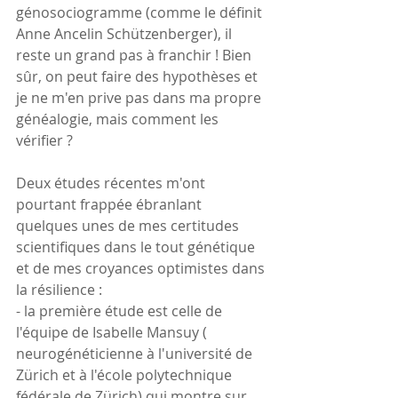
génosociogramme (comme le définit 
Anne Ancelin Schützenberger), il 
reste un grand pas à franchir ! Bien 
sûr, on peut faire des hypothèses et 
je ne m'en prive pas dans ma propre 
généalogie, mais comment les 
vérifier ?
Deux études récentes m'ont 
pourtant frappée ébranlant 
quelques unes de mes certitudes 
scientifiques dans le tout génétique 
et de mes croyances optimistes dans 
la résilience :
- la première étude est celle de 
l'équipe de Isabelle Mansuy ( 
neurogénéticienne à l'université de 
Zürich et à l'école polytechnique 
fédérale de Zürich) qui montre sur 