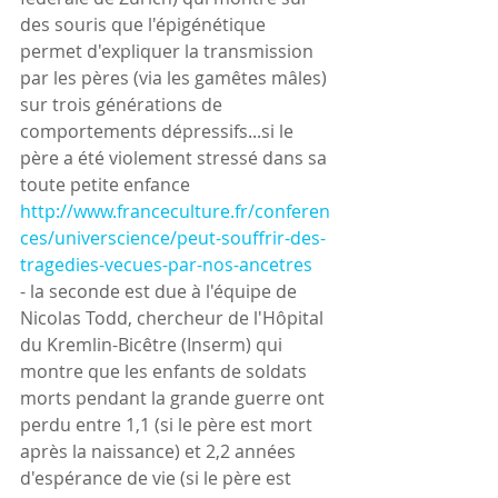
des souris que l'épigénétique 
permet d'expliquer la transmission 
par les pères (via les gamêtes mâles) 
sur trois générations de 
comportements dépressifs...si le 
père a été violement stressé dans sa 
toute petite enfance
http://www.franceculture.fr/conferen
ces/universcience/peut-souffrir-des-
tragedies-vecues-par-nos-ancetres
- la seconde est due à l'équipe de 
Nicolas Todd, chercheur de l'Hôpital 
du Kremlin-Bicêtre (Inserm) qui 
montre que les enfants de soldats 
morts pendant la grande guerre ont 
perdu entre 1,1 (si le père est mort 
après la naissance) et 2,2 années 
d'espérance de vie (si le père est 