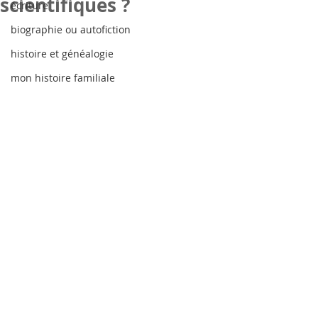
scientifiques ?
écriture
biographie ou autofiction
histoire et généalogie
mon histoire familiale