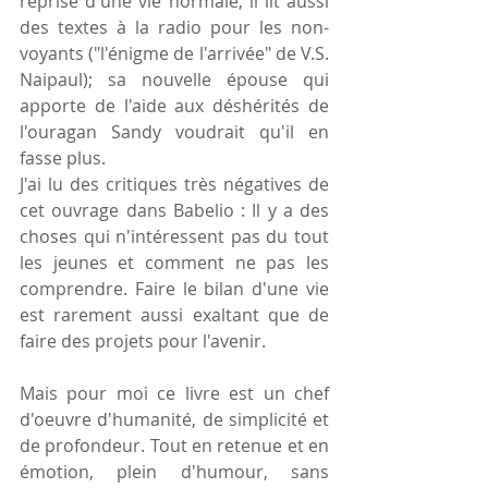
reprise d'une vie normale, il lit aussi 
des textes à la radio pour les non-
voyants ("l'énigme de l'arrivée" de V.S. 
Naipaul); sa nouvelle épouse qui 
apporte de l'aide aux déshérités de 
l'ouragan Sandy voudrait qu'il en 
fasse plus.
J'ai lu des critiques très négatives de 
cet ouvrage dans Babelio : Il y a des 
choses qui n'intéressent pas du tout 
les jeunes et comment ne pas les 
comprendre. Faire le bilan d'une vie 
est rarement aussi exaltant que de 
faire des projets pour l'avenir.
Mais pour moi ce livre est un chef 
d'oeuvre d'humanité, de simplicité et 
de profondeur. Tout en retenue et en 
émotion, plein d'humour, sans 