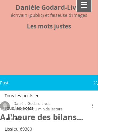
Danièle Godard-Livet
écrivain (public) et faiseuse d'images
Les mots justes
Post
Tous les posts
Danièle Godard-Livet
Tous les posts
21 oct. 2016
2 min de lecture
A l'heure des bilans...
actualité
Lissieu 69380