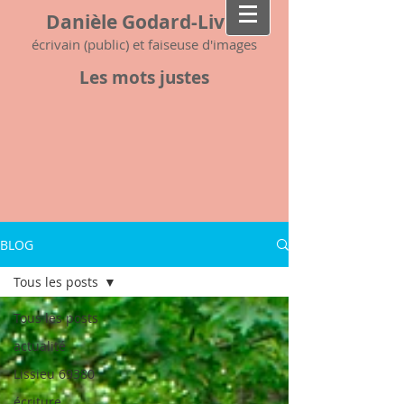
Danièle Godard-Livet
écrivain (public) et faiseuse d'images
Les mots justes
BLOG
Tous les posts
Tous les posts
actualité
Lissieu 69380
écriture